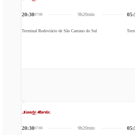
20:30
05:
9h20min
07/08
Terminal Rodoviário de São Caetano do Sul
Term
20:30
05:
9h20min
07/08