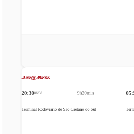
20:30
05:
9h20min
06/08
Terminal Rodoviário de São Caetano do Sul
Term