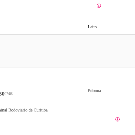
Leito
Poltrona
50
07/08
inal Rodoviário de Curitiba