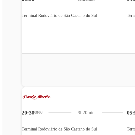
Terminal Rodoviário de São Caetano do Sul
Term
20:30
05:
9h20min
08/08
Terminal Rodoviário de São Caetano do Sul
Term