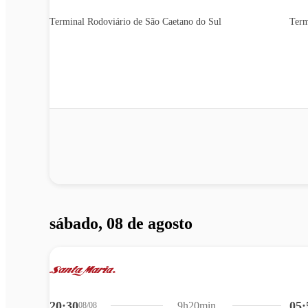
Terminal Rodoviário de São Caetano do Sul
Term
sábado, 08 de agosto
20:30
05:
9h20min
08/08