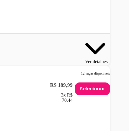
Ver detalhes
12 vagas disponíveis
R$ 189,99
Selecionar
3x R$
70,44