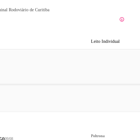
inal Rodoviário de Curitiba
Leito Individual
Poltrona
50
09/08