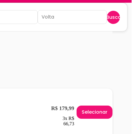
Buscar
R$ 179,99
Selecionar
3x R$
66,73