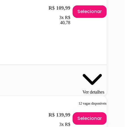
R$ 109,99
Selecionar
3x R$
40,78
Ver detalhes
12 vagas disponíveis
R$ 139,99
Selecionar
3x R$