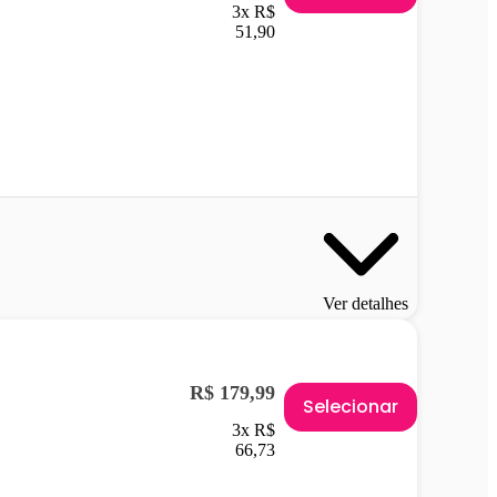
3x R$
51,90
Ver detalhes
R$ 179,99
Selecionar
3x R$
66,73