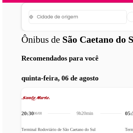
Ônibus de
São Caetano do S
Recomendados para você
quinta-feira, 06 de agosto
20:30
05:
9h20min
06/08
Terminal Rodoviário de São Caetano do Sul
Term