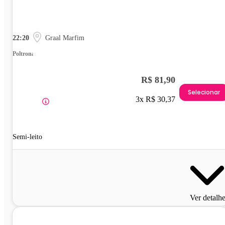
22:20
Graal Marfim
Poltrona
R$ 81,90
Selecionar
3x R$ 30,37
Semi-leito
Ver detalh