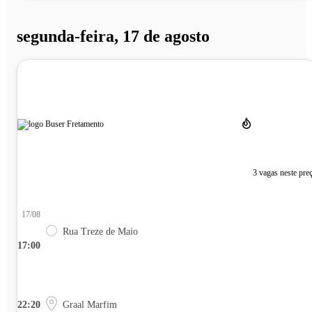
segunda-feira, 17 de agosto
3 vagas neste pre
17/08
Rua Treze de Maio
17:00
22:20
Graal Marfim