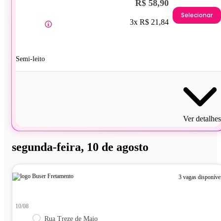
R$ 58,90
Selecionar
3x R$ 21,84
Semi-leito
Ver detalhes
segunda-feira, 10 de agosto
3 vagas disponíve
10/08
Rua Treze de Maio