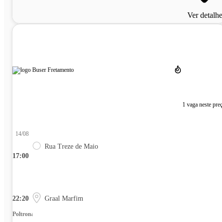
Ver detalh
1 vaga neste pre
14/08
Rua Treze de Maio
17:00
22:20
Graal Marfim
Poltrona