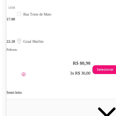
14/08
Rua Treze de Maio
17:00
22:20
Graal Marfim
Poltrona
R$ 80,90
Selecionar
3x R$ 30,00
Semi-leito