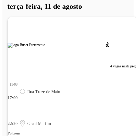
terça-feira, 11 de agosto
4 vagas neste pre
11/08
Rua Treze de Maio
17:00
22:20
Graal Marfim
Poltrona