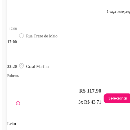
1 vaga neste pre
17/08
Rua Treze de Maio
17:00
22:20
Graal Marfim
Poltrona
R$ 117,90
Selecionar
3x R$ 43,71
Leito