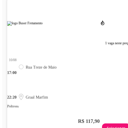
1 vaga neste pre
10/08
Rua Treze de Maio
17:00
22:20
Graal Marfim
Poltrona
R$ 117,90