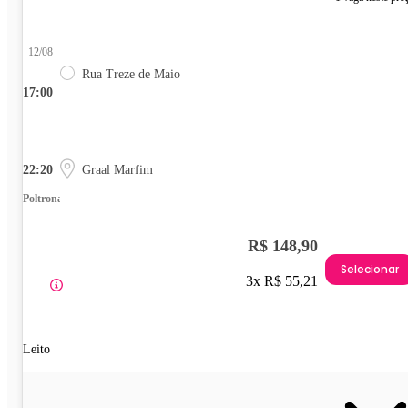
12/08
Rua Treze de Maio
17:00
22:20
Graal Marfim
Poltrona
R$ 148,90
Selecionar
3x R$ 55,21
Leito