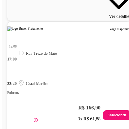
Ver detalh
1 vaga disponív
12/08
Rua Treze de Maio
17:00
22:20
Graal Marfim
Poltrona
R$ 166,90
Selecionar
3x R$ 61,88