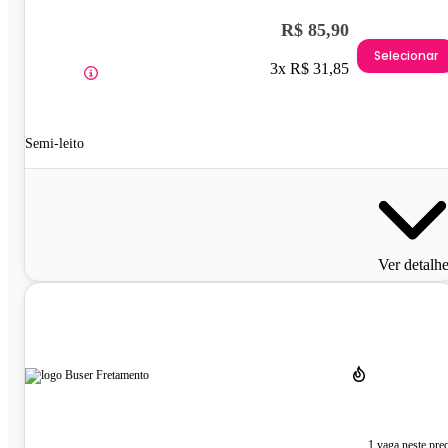
R$ 85,90
Selecionar
3x R$ 31,85
Semi-leito
Ver detalh
1 vaga neste pre