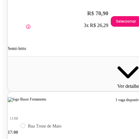
R$ 70,90
Selecionar
3x R$ 26,29
Semi-leito
Ver detalh
1 vaga disponív
11/08
Rua Treze de Maio
17:00