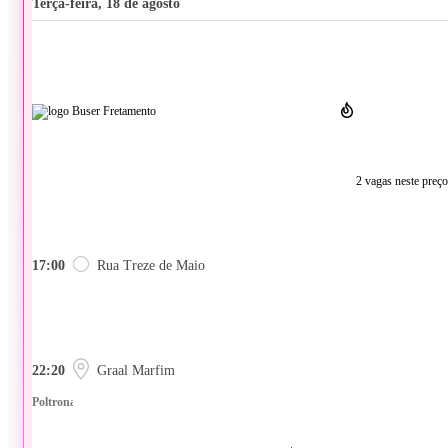
terça-feira, 18 de agosto
2 vagas neste preço
17:00
Rua Treze de Maio
22:20
Graal Marfim
Poltrona