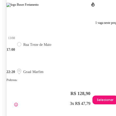
1 vaga neste pre
13/08
Rua Treze de Maio
17:00
22:20
Graal Marfim
Poltrona
R$ 128,90
Selecionar
3x R$ 47,79