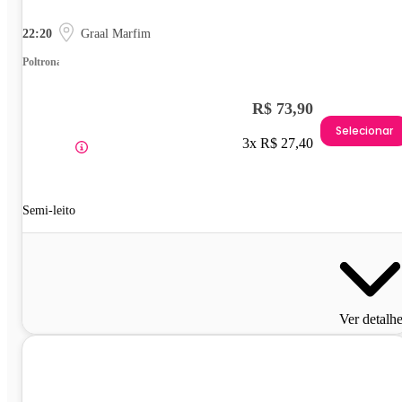
22:20
Graal Marfim
Poltrona
R$ 73,90
Selecionar
3x R$ 27,40
Semi-leito
Ver detalh