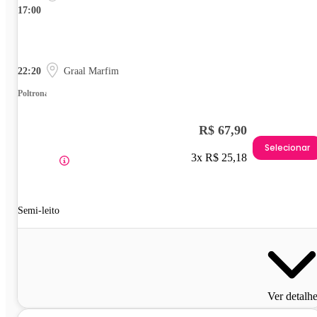
17:00
22:20
Graal Marfim
Poltrona
R$ 67,90
Selecionar
3x R$ 25,18
Semi-leito
Ver detalh