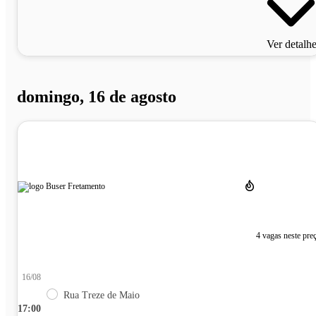
Ver detalh
domingo, 16 de agosto
4 vagas neste pre
16/08
Rua Treze de Maio
17:00