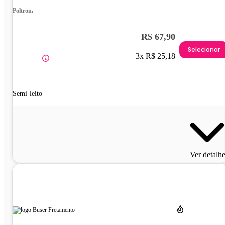
Poltrona
R$ 67,90
Selecionar
3x R$ 25,18
Semi-leito
Ver detalh