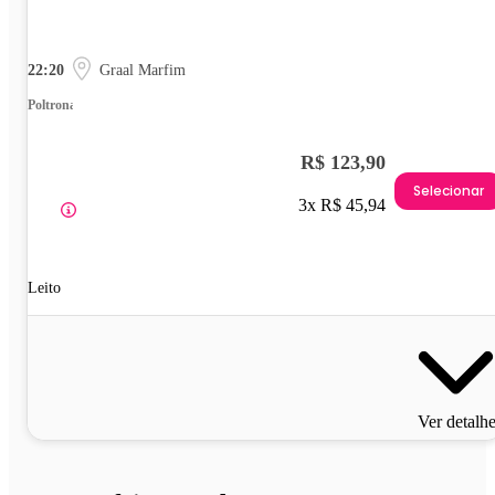
22:20
Graal Marfim
Poltrona
R$ 123,90
Selecionar
3x R$ 45,94
Leito
Ver detalh