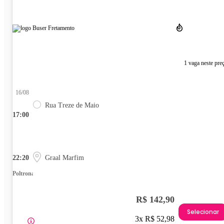
1 vaga neste pre
16/08
Rua Treze de Maio
17:00
22:20
Graal Marfim
Poltrona
R$ 142,90
Selecionar
3x R$ 52,98