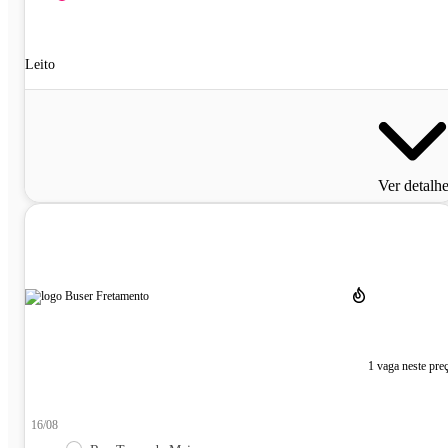
Leito
Ver detalh
1 vaga neste pre
16/08