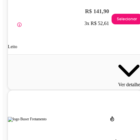
R$ 141,90
Selecionar
3x R$ 52,61
Leito
Ver detalh