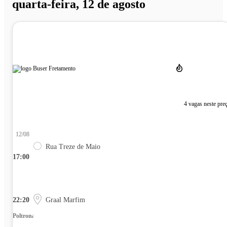
quarta-feira, 12 de agosto
4 vagas neste pre
12/08
Rua Treze de Maio
17:00
22:20
Graal Marfim
Poltrona