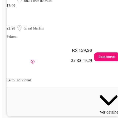
Rua Treze de Maio
17:00
22:20
Graal Marfim
Poltrona
R$ 159,90
Selecionar
3x R$ 59,29
Leito Individual
Ver detalh