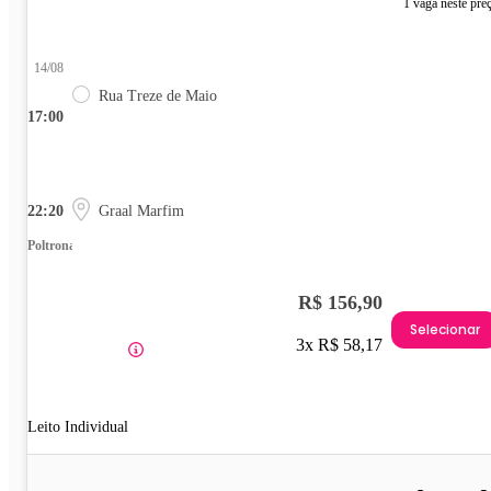
1 vaga neste pre
14/08
Rua Treze de Maio
17:00
22:20
Graal Marfim
Poltrona
R$ 156,90
Selecionar
3x R$ 58,17
Leito Individual