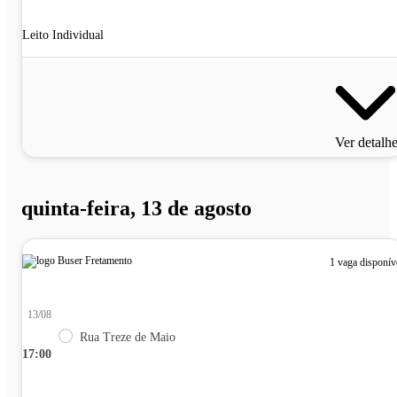
Leito Individual
Ver detalh
quinta-feira, 13 de agosto
1 vaga disponív
13/08
Rua Treze de Maio
17:00