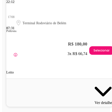
22:12
17/08
Terminal Rodoviário de Belém
07:31
Poltrona
R$ 180,00
Selecionar
3x R$ 66,74
Leito
Ver detalh