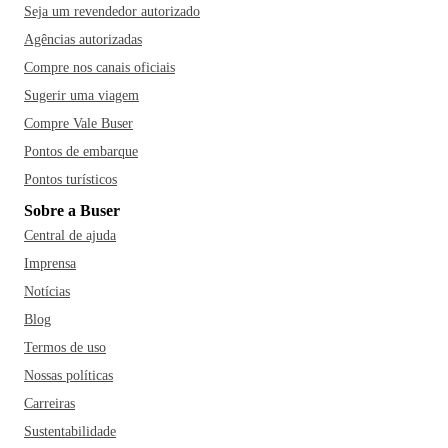
Seja um revendedor autorizado
Agências autorizadas
Compre nos canais oficiais
Sugerir uma viagem
Compre Vale Buser
Pontos de embarque
Pontos turísticos
Sobre a Buser
Central de ajuda
Imprensa
Notícias
Blog
Termos de uso
Nossas políticas
Carreiras
Sustentabilidade