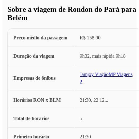
Sobre a viagem de Rondon do Pará para
Belém
Preço médio da passagem
R$ 158,90
Duração da viagem
9h32, mais rápida 9h18
Jamjoy Viação
,
MP Viagens
Empresas de ônibus
2
...
Horários RON x BLM
21:30, 22:12
...
Total de horários
5
Primeiro horário
21:30