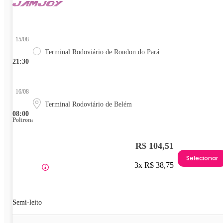
15/08
Terminal Rodoviário de Rondon do Pará
21:30
16/08
Terminal Rodoviário de Belém
08:00
Poltrona
R$ 104,51
Selecionar
3x R$ 38,75
Semi-leito