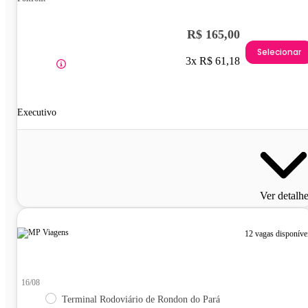
R$ 165,00
Selecionar
3x R$ 61,18
Executivo
Ver detalh
12 vagas disponíve
16/08
Terminal Rodoviário de Rondon do Pará