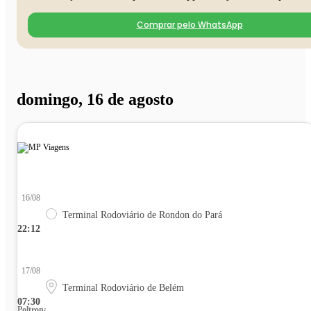
Comprar pelo WhatsApp
domingo, 16 de agosto
16/08
Terminal Rodoviário de Rondon do Pará
22:12
17/08
Terminal Rodoviário de Belém
07:30
Poltrona