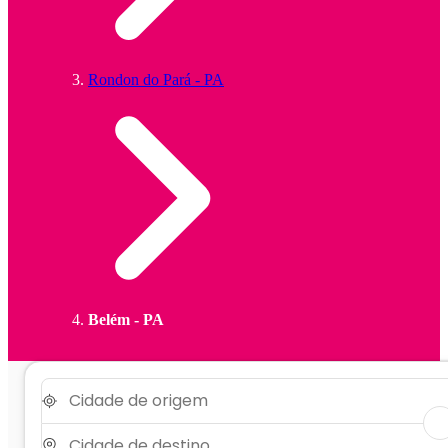
Rondon do Pará - PA
Belém - PA