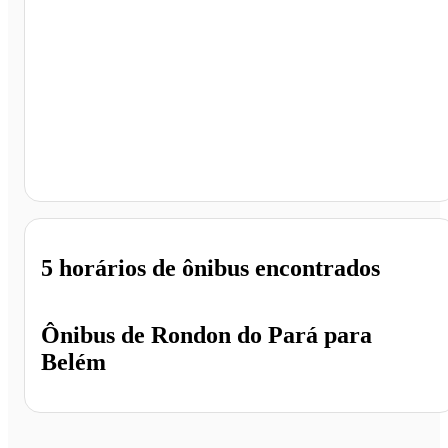
Belém - PA
5 horários
de ônibus encontrados
Ônibus de
Rondon do Pará
para
Belém