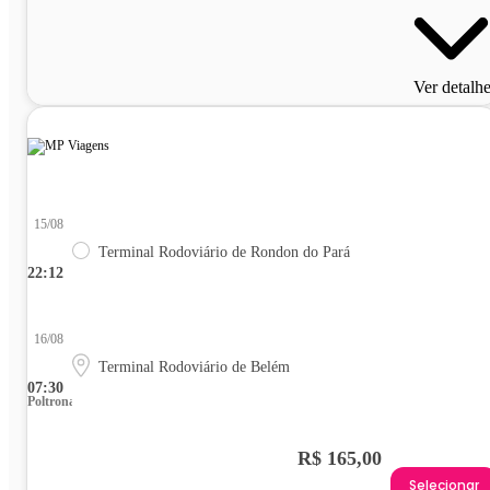
Ver detalh
15/08
Terminal Rodoviário de Rondon do Pará
22:12
16/08
Terminal Rodoviário de Belém
07:30
Poltrona
R$ 165,00
Selecionar