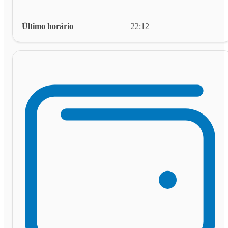
Último horário
22:12