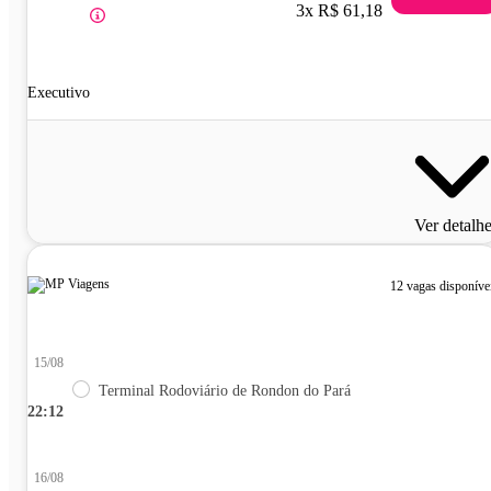
3x R$ 61,18
Executivo
Ver detalh
12 vagas disponíve
15/08
Terminal Rodoviário de Rondon do Pará
22:12
16/08