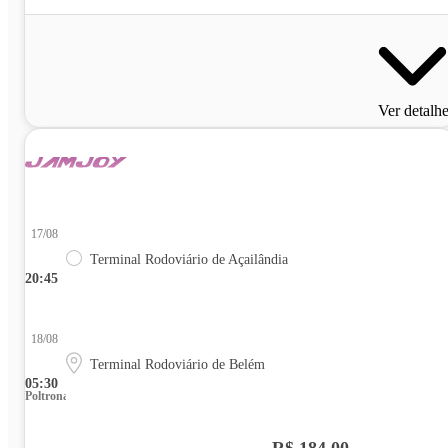
Ver detalh
17/08
Terminal Rodoviário de Açailândia
20:45
18/08
Terminal Rodoviário de Belém
05:30
Poltrona
R$ 184,00