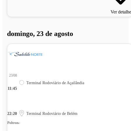
Ver detalh
domingo, 23 de agosto
23/08
Terminal Rodoviário de Açailândia
11:45
22:20
Terminal Rodoviário de Belém
Poltrona