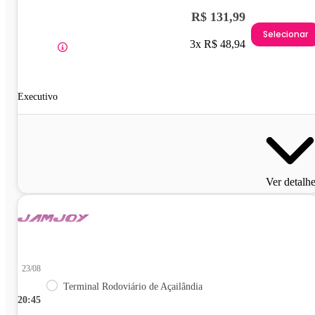
R$ 131,99
Selecionar
3x R$ 48,94
Executivo
Ver detalh
23/08
Terminal Rodoviário de Açailândia
20:45