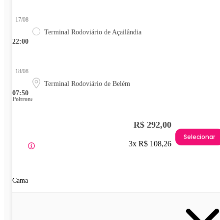
17/08
Terminal Rodoviário de Açailândia
22:00
18/08
Terminal Rodoviário de Belém
07:50
Poltrona
R$ 292,00
Selecionar
3x R$ 108,26
Cama