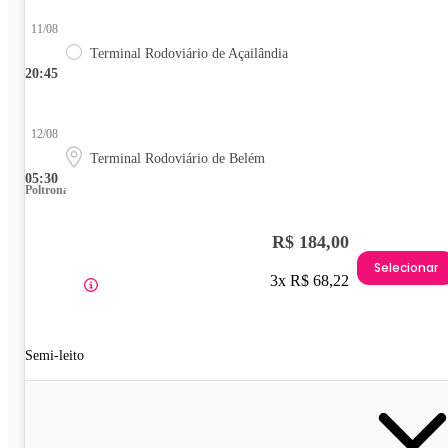
11/08
Terminal Rodoviário de Açailândia
20:45
12/08
Terminal Rodoviário de Belém
05:30
Poltrona
R$ 184,00
Selecionar
3x R$ 68,22
Semi-leito