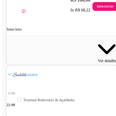
Selecionar
3x R$ 68,22
Semi-leito
Ver detalh
17/08
Terminal Rodoviário de Açailândia
22:00