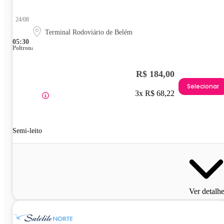
24/08
Terminal Rodoviário de Belém
05:30
Poltrona
R$ 184,00
Selecionar
3x R$ 68,22
Semi-leito
Ver detalh