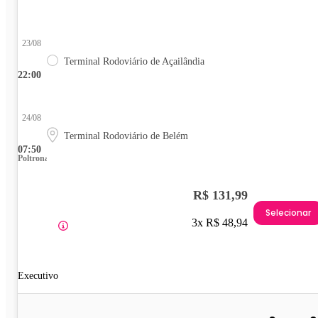
23/08
Terminal Rodoviário de Açailândia
22:00
24/08
Terminal Rodoviário de Belém
07:50
Poltrona
R$ 131,99
Selecionar
3x R$ 48,94
Executivo