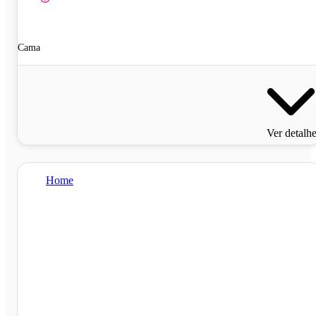
Cama
Ver detalh
Home