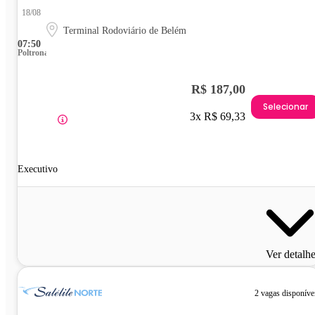
18/08
Terminal Rodoviário de Belém
07:50
Poltrona
R$ 187,00
Selecionar
3x R$ 69,33
Executivo
Ver detalh
2 vagas disponíve