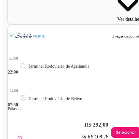
Ver detalh
3 vagas disponíve
23/08
Terminal Rodoviário de Açailândia
22:00
24/08
Terminal Rodoviário de Belém
07:50
Poltrona
R$ 292,00
Selecionar
3x R$ 108,26