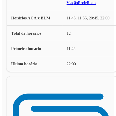
Viação
,
RodeRotas
...
Horários ACA x BLM
11:45, 11:55, 20:45, 22:00
...
Total de horários
12
Primeiro horário
11:45
Último horário
22:00