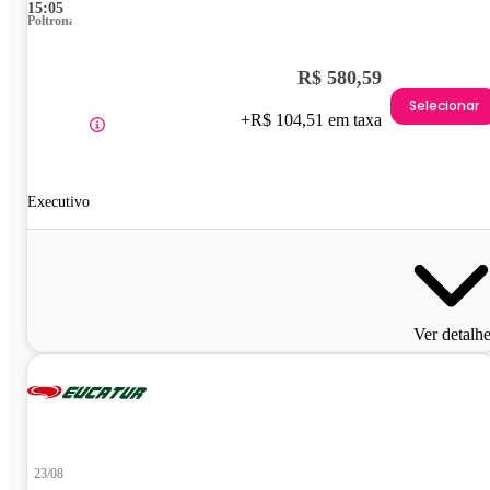
15:05
Poltrona
R$ 580,59
Selecionar
+R$ 104,51 em taxa
Executivo
Ver detalh
23/08