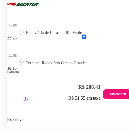
19/08
Rodoviária de Lucas do Rio Verde
22:25
20/08
Terminal Rodoviário Campo Grande
16:15
Poltrona
R$ 286,41
Selecionar
+R$ 51,55 em taxa
Executivo