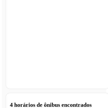
Campo Grande - MS
4 horários
de ônibus encontrados