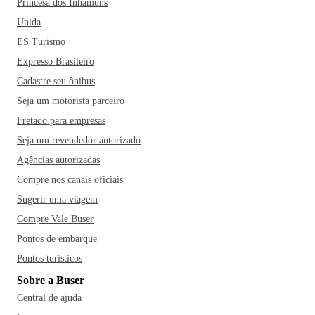
Princesa dos Inhamuns
Unida
ES Turismo
Expresso Brasileiro
Cadastre seu ônibus
Seja um motorista parceiro
Fretado para empresas
Seja um revendedor autorizado
Agências autorizadas
Compre nos canais oficiais
Sugerir uma viagem
Compre Vale Buser
Pontos de embarque
Pontos turísticos
Sobre a Buser
Central de ajuda