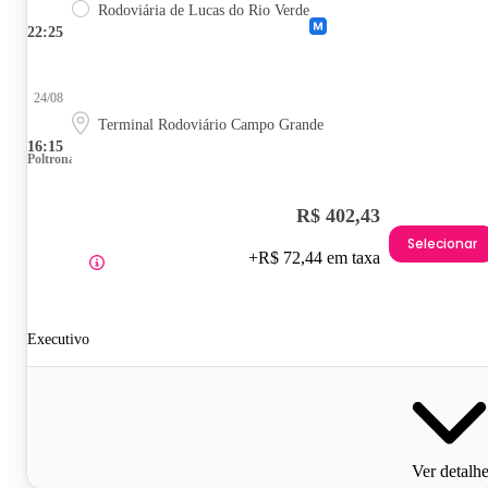
Rodoviária de Lucas do Rio Verde
22:25
24/08
Terminal Rodoviário Campo Grande
16:15
Poltrona
R$ 402,43
Selecionar
+R$ 72,44 em taxa
Executivo
Ver detalh