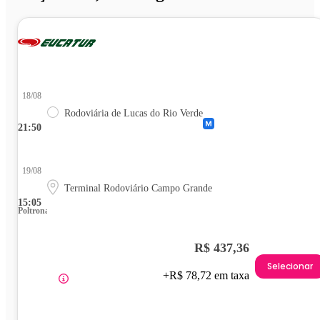
18/08
Rodoviária de Lucas do Rio Verde
21:50
19/08
Terminal Rodoviário Campo Grande
15:05
Poltrona
R$ 437,36
Selecionar
+R$ 78,72 em taxa