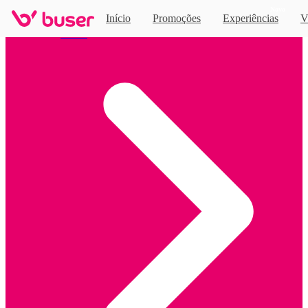
Novo
Início
Promoções
Experiências
V
Home