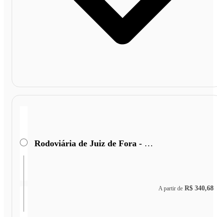
Rodoviária de Juiz de Fora - Terminal Miguel Mansu
R$ 340,68
A partir de