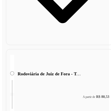
Rodoviária de Juiz de Fora - Terminal Miguel Mansu
R$ 80,53
A partir de