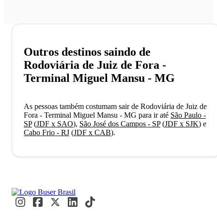
Outros destinos saindo de
Rodoviária de Juiz de Fora -
Terminal Miguel Mansu - MG
As pessoas também costumam sair de Rodoviária de Juiz de
Fora - Terminal Miguel Mansu - MG para ir até
São Paulo -
SP
(
JDF x SAO
)
,
São José dos Campos - SP
(
JDF x SJK
)
e
Cabo Frio - RJ
(
JDF x CAB
)
.