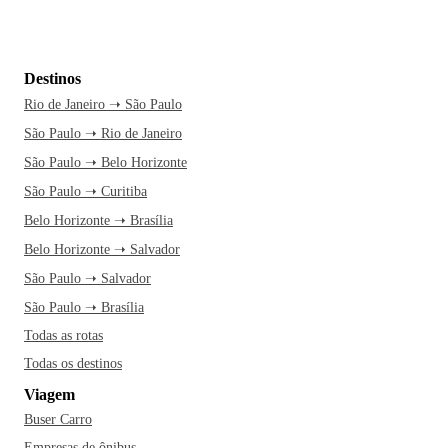
Destinos
Rio de Janeiro ➝ São Paulo
São Paulo ➝ Rio de Janeiro
São Paulo ➝ Belo Horizonte
São Paulo ➝ Curitiba
Belo Horizonte ➝ Brasília
Belo Horizonte ➝ Salvador
São Paulo ➝ Salvador
São Paulo ➝ Brasília
Todas as rotas
Todas os destinos
Viagem
Buser Carro
Empresas de ônibus