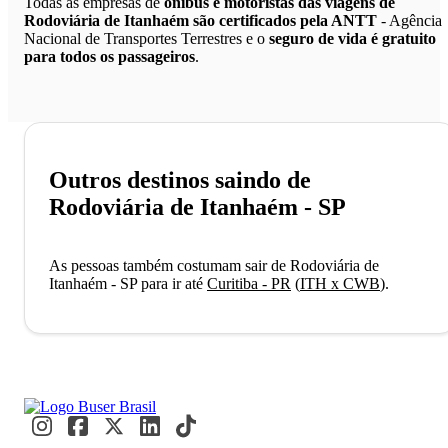
Todas as empresas de
ônibus e motoristas das viagens de
Rodoviária de Itanhaém são certificados pela ANTT
- Agência
Nacional de Transportes Terrestres e o
seguro de vida é gratuito
para todos os passageiros
.
Outros destinos saindo de
Rodoviária de Itanhaém - SP
As pessoas também costumam sair de Rodoviária de
Itanhaém - SP para ir até
Curitiba - PR
(
ITH x CWB
)
.