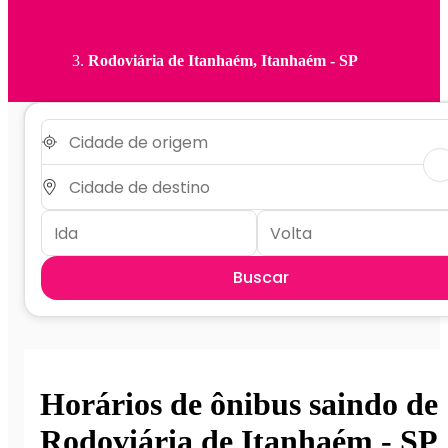
Rodoviária de Itanhaém, Itanhaém - SP
Buscar
Horários de ônibus saindo de
Rodoviária de Itanhaém - SP