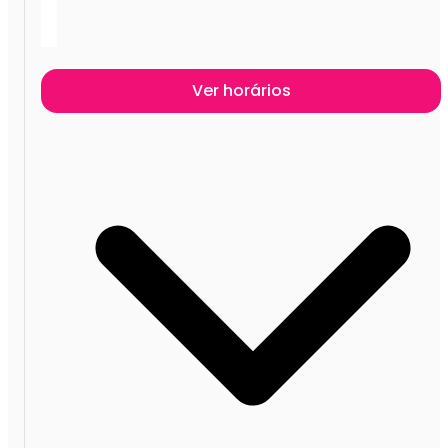
Ver horários