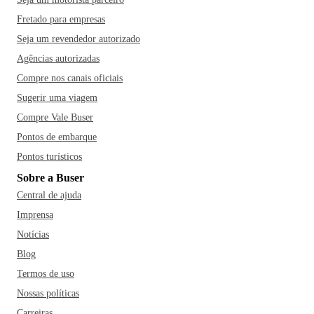
Fretado para empresas
Seja um revendedor autorizado
Agências autorizadas
Compre nos canais oficiais
Sugerir uma viagem
Compre Vale Buser
Pontos de embarque
Pontos turísticos
Sobre a Buser
Central de ajuda
Imprensa
Notícias
Blog
Termos de uso
Nossas políticas
Carreiras