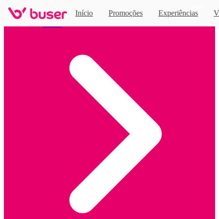
Novo
Início
Promoções
Experiências
V
Home