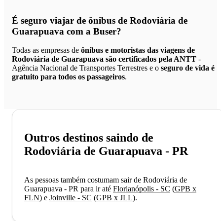
É seguro viajar de ônibus de Rodoviária de
Guarapuava
com a Buser?
Todas as empresas de
ônibus e motoristas das viagens de
Rodoviária de Guarapuava são certificados pela ANTT
-
Agência Nacional de Transportes Terrestres e o
seguro de vida é
gratuito para todos os passageiros
.
Outros destinos saindo de
Rodoviária de Guarapuava - PR
As pessoas também costumam sair de Rodoviária de
Guarapuava - PR para ir até
Florianópolis - SC
(
GPB x
FLN
)
e
Joinville - SC
(
GPB x JLL
)
.