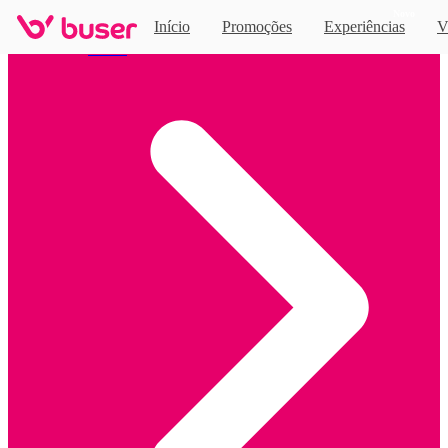
Novo
Início
Promoções
Experiências
V
Home