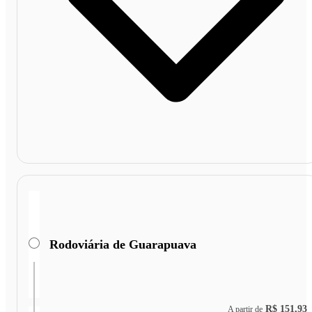
Rodoviária de Guarapuava
R$ 151,93
A partir de