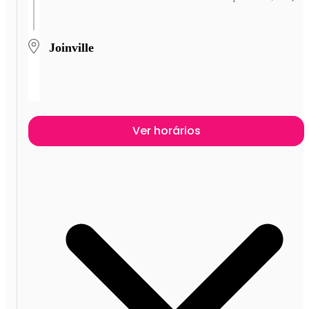
Joinville
Ver horários