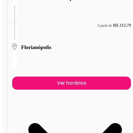
R$ 213,79
A partir de
Florianópolis
Ver horários