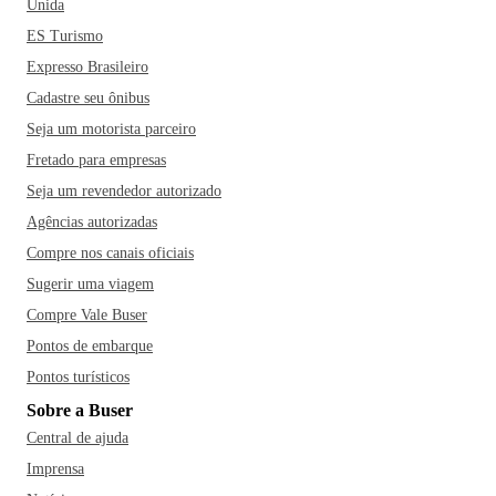
Unida
ES Turismo
Expresso Brasileiro
Cadastre seu ônibus
Seja um motorista parceiro
Fretado para empresas
Seja um revendedor autorizado
Agências autorizadas
Compre nos canais oficiais
Sugerir uma viagem
Compre Vale Buser
Pontos de embarque
Pontos turísticos
Sobre a Buser
Central de ajuda
Imprensa