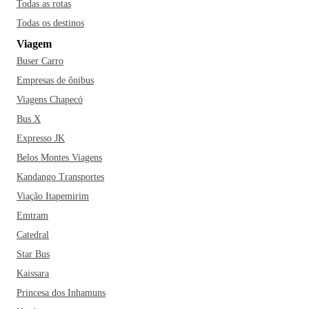
Todas as rotas
Todas os destinos
Viagem
Buser Carro
Empresas de ônibus
Viagens Chapecó
Bus X
Expresso JK
Belos Montes Viagens
Kandango Transportes
Viação Itapemirim
Emtram
Catedral
Star Bus
Kaissara
Princesa dos Inhamuns