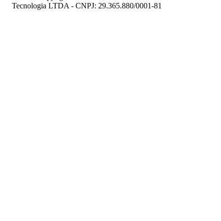
Tecnologia LTDA - CNPJ: 29.365.880/0001-81