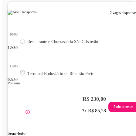
2 vagas disponíve
10/08
Restaurante e Churrascaria São Cristóvão
12:30
11/08
Terminal Rodoviário de Ribeirão Preto
02:50
Poltrona
R$ 230,00
Selecionar
3x R$ 85,28
Semi-leito