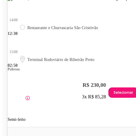
14/08
Restaurante e Churrascaria São Cristóvão
12:30
15/08
Terminal Rodoviário de Ribeirão Preto
02:50
Poltrona
R$ 230,00
Selecionar
3x R$ 85,28
Semi-leito