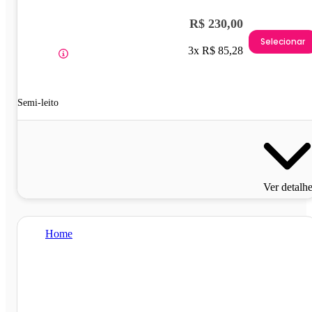
R$ 230,00
Selecionar
3x R$ 85,28
Semi-leito
Ver detalh
Home