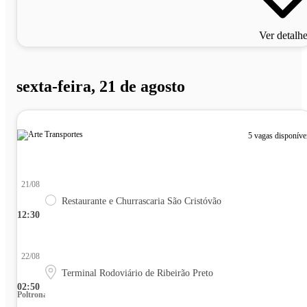
Ver detalh
sexta-feira, 21 de agosto
5 vagas disponíve
21/08
Restaurante e Churrascaria São Cristóvão
12:30
22/08
Terminal Rodoviário de Ribeirão Preto
02:50
Poltrona