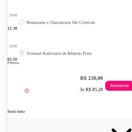
19/08
Restaurante e Churrascaria São Cristóvão
12:30
20/08
Terminal Rodoviário de Ribeirão Preto
02:50
Poltrona
R$ 230,00
Selecionar
3x R$ 85,28
Semi-leito