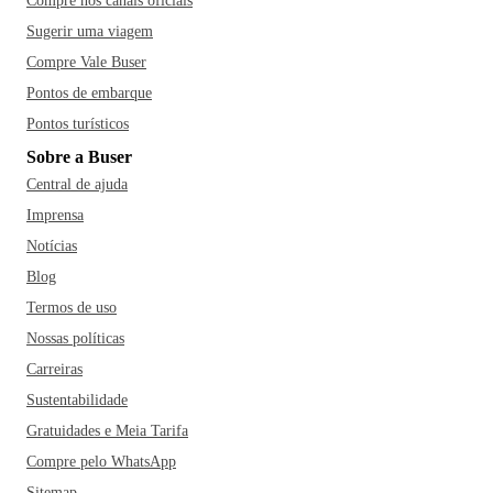
Compre nos canais oficiais
Sugerir uma viagem
Compre Vale Buser
Pontos de embarque
Pontos turísticos
Sobre a Buser
Central de ajuda
Imprensa
Notícias
Blog
Termos de uso
Nossas políticas
Carreiras
Sustentabilidade
Gratuidades e Meia Tarifa
Compre pelo WhatsApp
Sitemap