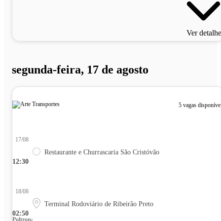
Ver detalh
segunda-feira, 17 de agosto
5 vagas disponíve
17/08
Restaurante e Churrascaria São Cristóvão
12:30
18/08
Terminal Rodoviário de Ribeirão Preto
02:50
Poltrona