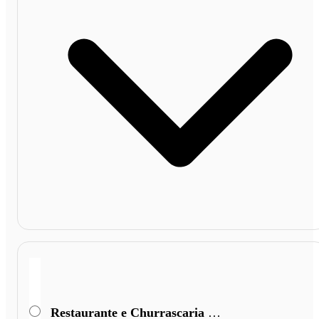
Restaurante e Churrascaria São Cristóvão