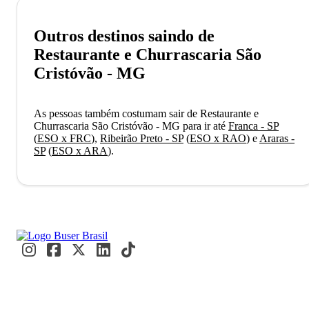
Outros destinos saindo de
Restaurante e Churrascaria São
Cristóvão - MG
As pessoas também costumam sair de Restaurante e
Churrascaria São Cristóvão - MG para ir até
Franca - SP
(
ESO x FRC
)
,
Ribeirão Preto - SP
(
ESO x RAO
)
e
Araras -
SP
(
ESO x ARA
)
.