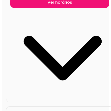
Ver horários