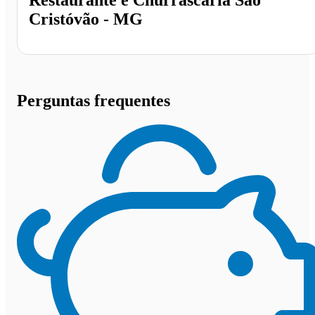
Restaurante e Churrascaria São
Cristóvão - MG
Perguntas frequentes