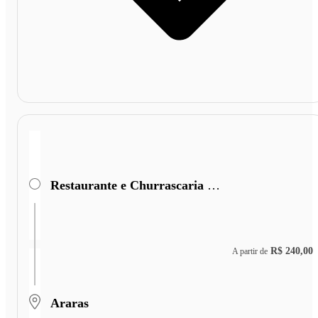
Restaurante e Churrascaria São Cristóvão
R$ 240,00
A partir de
Araras