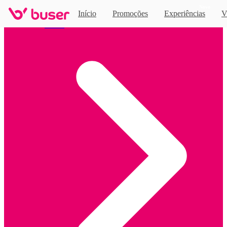
Novo
Início
Promoções
Experiências
V
Home