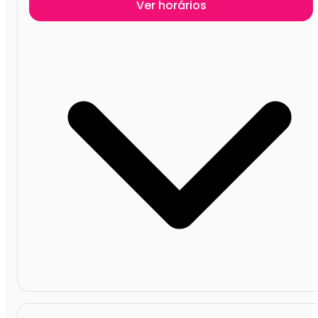
Ver horários