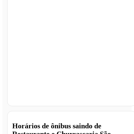
Restaurante e Churrascaria São Cristóvão, Espinosa -
MG
Horários de ônibus saindo de