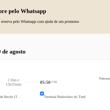
re pelo Whatsapp
 reserva pelo Whatsapp com ajuda de um promotor.
 de agosto
Poltrona
2 dias e
05:50
12/08
15h35min
Terminal Rodoviário de Recife (TIP)
Terminal Rodoviário do Tietê