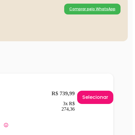
Comprar pelo WhatsApp
R$ 739,99
Selecionar
3x R$
274,36