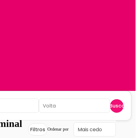
Buscar
minal
Filtros
Ordenar por