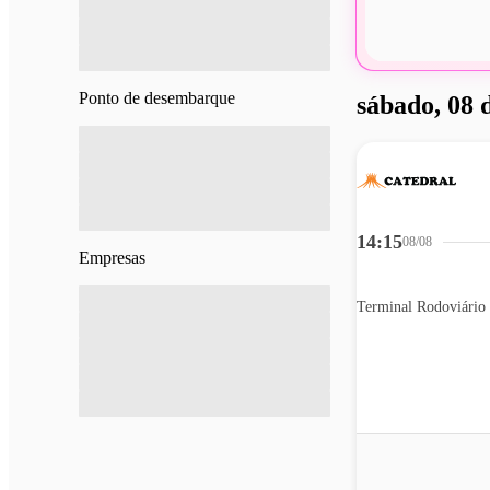
Ponto de desembarque
sábado, 08 
14:15
08/08
Empresas