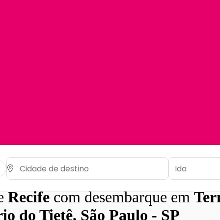
de
Recife
com desembarque em
Ter
io do Tietê, São Paulo - SP