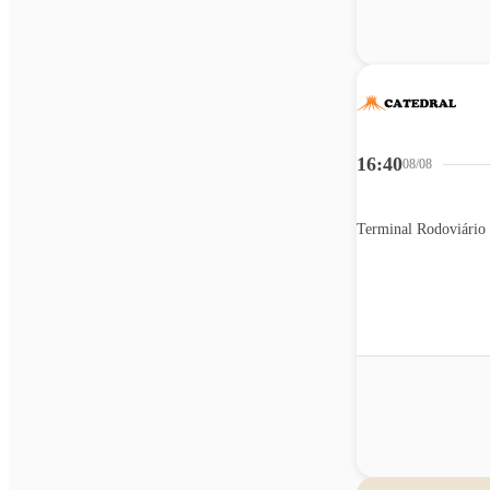
16:40
08/08