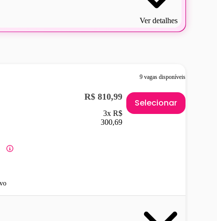
Ver detalhes
9 vagas disponíveis
R$ 810,99
Selecionar
3x R$
300,69
vo