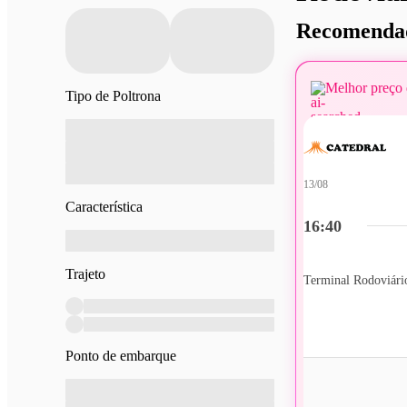
Recomendad
Melhor preço 
Tipo de Poltrona
13/08
Característica
16:40
Trajeto
Ponto de embarque