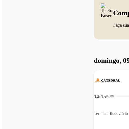
Comp
Faça sua
domingo, 09
14:15
09/08