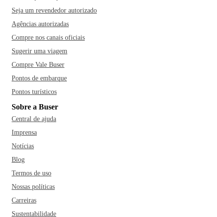
Seja um revendedor autorizado
Agências autorizadas
Compre nos canais oficiais
Sugerir uma viagem
Compre Vale Buser
Pontos de embarque
Pontos turísticos
Sobre a Buser
Central de ajuda
Imprensa
Notícias
Blog
Termos de uso
Nossas políticas
Carreiras
Sustentabilidade