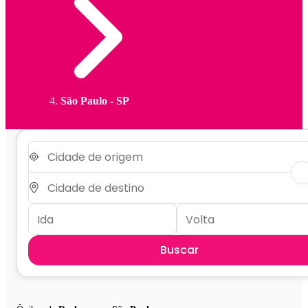
São Paulo - SP
Buscar