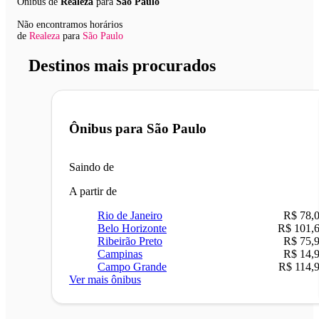
Ônibus de
Realeza
para
São Paulo
Não encontramos horários
de
Realeza
para
São Paulo
Destinos mais procurados
Ônibus para
São Paulo
Saindo de
A partir de
Rio de Janeiro
R$ 78,
Belo Horizonte
R$ 101,
Ribeirão Preto
R$ 75,
Campinas
R$ 14,
Campo Grande
R$ 114,
Ver mais ônibus