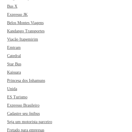
Bus X
Expresso JK
Belos Montes Viagens
Kandango Transportes
Viação Itapemirim
Emtram
Catedral
Star Bus
Kaissara
Princesa dos Inhamuns
Unida
ES Turismo
Expresso Brasileiro
Cadastre seu ônibus
Seja um motorista parceiro
Fretado para empresas