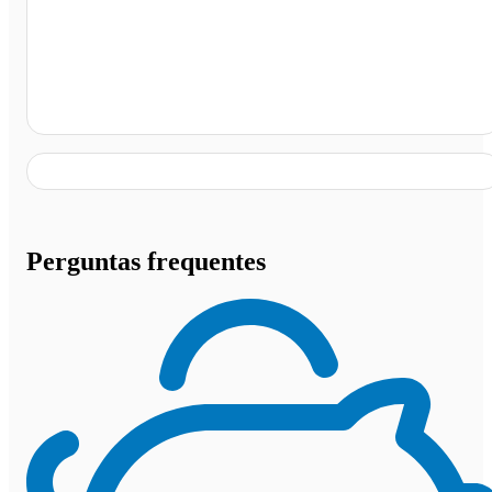
São Paulo - SP
Perguntas frequentes