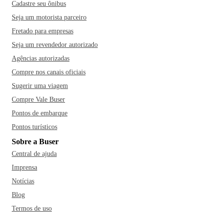
Cadastre seu ônibus
Seja um motorista parceiro
Fretado para empresas
Seja um revendedor autorizado
Agências autorizadas
Compre nos canais oficiais
Sugerir uma viagem
Compre Vale Buser
Pontos de embarque
Pontos turísticos
Sobre a Buser
Central de ajuda
Imprensa
Notícias
Blog
Termos de uso