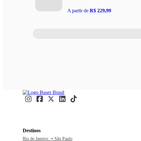
A partir de
R$ 229,99
Destinos
Rio de Janeiro ➝ São Paulo