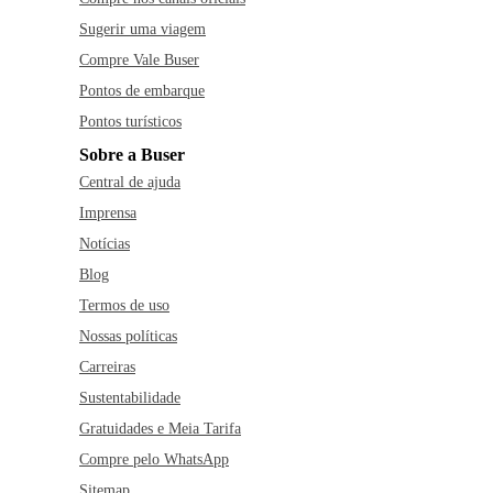
Sugerir uma viagem
Compre Vale Buser
Pontos de embarque
Pontos turísticos
Sobre a Buser
Central de ajuda
Imprensa
Notícias
Blog
Termos de uso
Nossas políticas
Carreiras
Sustentabilidade
Gratuidades e Meia Tarifa
Compre pelo WhatsApp
Sitemap