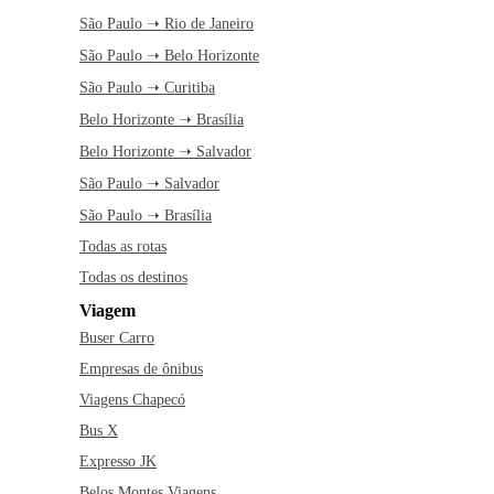
São Paulo ➝ Rio de Janeiro
São Paulo ➝ Belo Horizonte
São Paulo ➝ Curitiba
Belo Horizonte ➝ Brasília
Belo Horizonte ➝ Salvador
São Paulo ➝ Salvador
São Paulo ➝ Brasília
Todas as rotas
Todas os destinos
Viagem
Buser Carro
Empresas de ônibus
Viagens Chapecó
Bus X
Expresso JK
Belos Montes Viagens