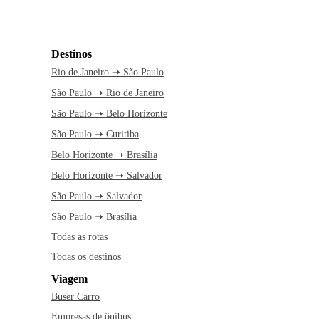
Destinos
Rio de Janeiro ➝ São Paulo
São Paulo ➝ Rio de Janeiro
São Paulo ➝ Belo Horizonte
São Paulo ➝ Curitiba
Belo Horizonte ➝ Brasília
Belo Horizonte ➝ Salvador
São Paulo ➝ Salvador
São Paulo ➝ Brasília
Todas as rotas
Todas os destinos
Viagem
Buser Carro
Empresas de ônibus