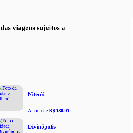
as viagens sujeitos a
Niterói
A partir de
R$ 180,95
Divinópolis