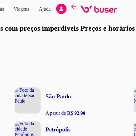
Novo
as
Viagens
Ajuda
moção
 com preços imperdíveis Preços e horários d
São Paulo
A partir de
R$ 92,90
Petrópolis