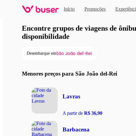
Início
Promoções
Experiênci
Viagens de ônibus em pro
Encontre grupos de viagens de ônibus
disponibilidade
São João del-Rei
Desembarque em
Menores preços para São João del-Rei
Lavras
A partir de
R$ 36,90
Barbacena