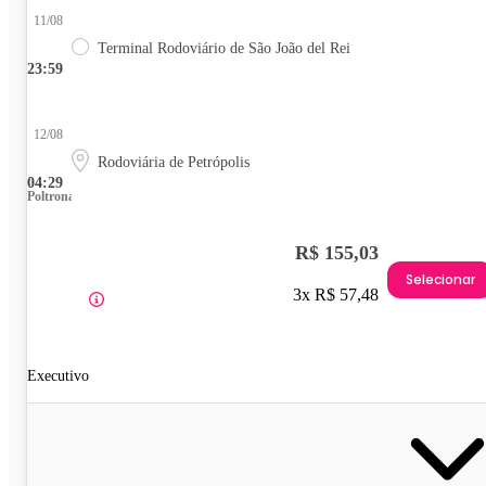
11/08
Terminal Rodoviário de São João del Rei
23:59
12/08
Rodoviária de Petrópolis
04:29
Poltrona
R$ 155,03
Selecionar
3x R$ 57,48
Executivo