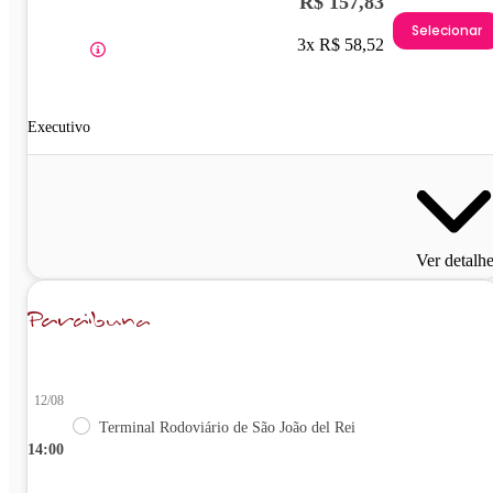
R$ 157,83
Selecionar
3x R$ 58,52
Executivo
Ver detalh
12/08
Terminal Rodoviário de São João del Rei
14:00