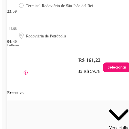
Terminal Rodoviário de São João del Rei
23:59
11/08
Rodoviária de Petrópolis
04:30
Poltrona
R$ 161,22
Selecionar
3x R$ 59,78
Executivo
Ver detalh