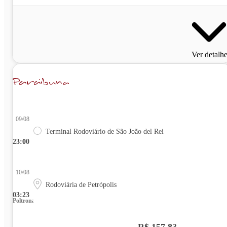
Ver detalh
09/08
Terminal Rodoviário de São João del Rei
23:00
10/08
Rodoviária de Petrópolis
03:23
Poltrona