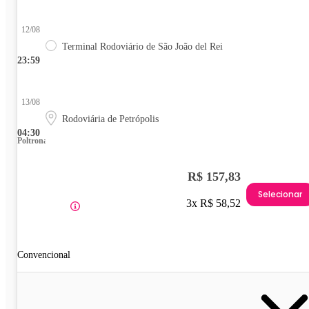
12/08
Terminal Rodoviário de São João del Rei
23:59
13/08
Rodoviária de Petrópolis
04:30
Poltrona
R$ 157,83
Selecionar
3x R$ 58,52
Convencional