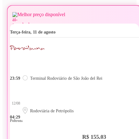
Melhor preço disponível
terça-feira, 11 de agosto
23:59
Terminal Rodoviário de São João del Rei
12/08
Rodoviária de Petrópolis
04:29
Poltrona
R$ 155,03