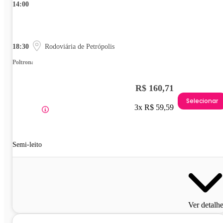
14:00
18:30
Rodoviária de Petrópolis
Poltrona
R$ 160,71
Selecionar
3x R$ 59,59
Semi-leito
Ver detalh