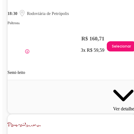
18:30
Rodoviária de Petrópolis
Poltrona
R$ 160,71
Selecionar
3x R$ 59,59
Semi-leito
Ver detalh