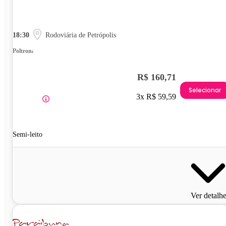
18:30
Rodoviária de Petrópolis
Poltrona
R$ 160,71
Selecionar
3x R$ 59,59
Semi-leito
Ver detalh