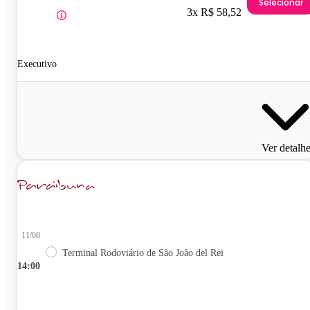
Selecionar
3x R$ 58,52
Executivo
Ver detalh
11/08
Terminal Rodoviário de São João del Rei
14:00