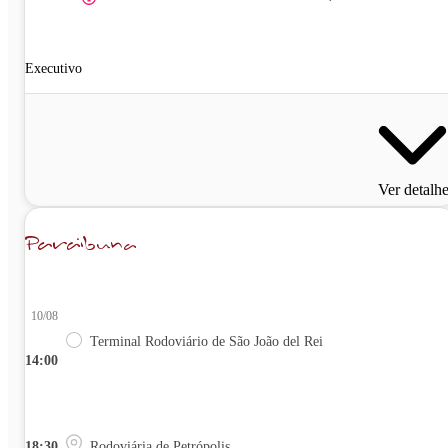
Executivo
Ver detalh
10/08
Terminal Rodoviário de São João del Rei
14:00
18:30
Rodoviária de Petrópolis