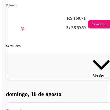
Poltrona
R$ 160,71
Selecionar
3x R$ 59,59
Semi-leito
Ver detalh
domingo, 16 de agosto