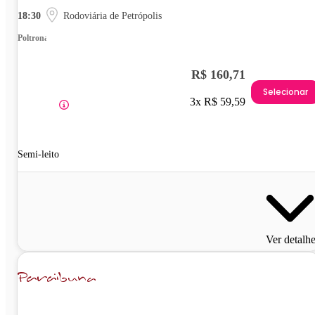
18:30
Rodoviária de Petrópolis
Poltrona
R$ 160,71
Selecionar
3x R$ 59,59
Semi-leito
Ver detalh