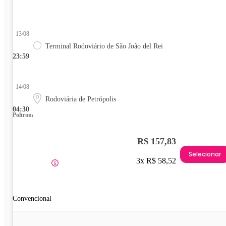
13/08
Terminal Rodoviário de São João del Rei
23:59
14/08
Rodoviária de Petrópolis
04:30
Poltrona
R$ 157,83
Selecionar
3x R$ 58,52
Convencional