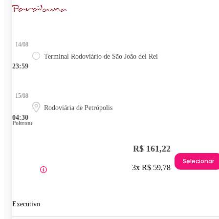
14/08
Terminal Rodoviário de São João del Rei
23:59
15/08
Rodoviária de Petrópolis
04:30
Poltrona
R$ 161,22
Selecionar
3x R$ 59,78
Executivo