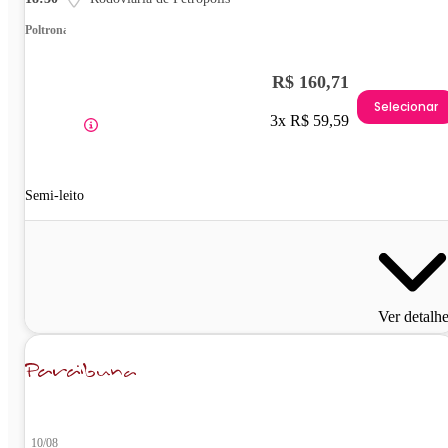
Poltrona
R$ 160,71
Selecionar
3x R$ 59,59
Semi-leito
Ver detalh
10/08