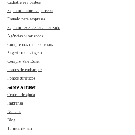
Cadastre seu ônibus
Seja um motorista parceiro
Fretado para empresas
Seja um revendedor autorizado
Agências autorizadas
Compre nos canais oficiais
Sugerir uma viagem
Compre Vale Buser
Pontos de embarque
Pontos turísticos
Sobre a Buser
Central de ajuda
Imprensa
Notícias
Blog
Termos de uso