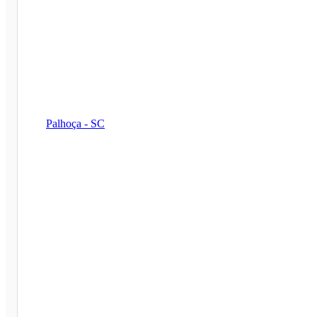
Palhoça - SC