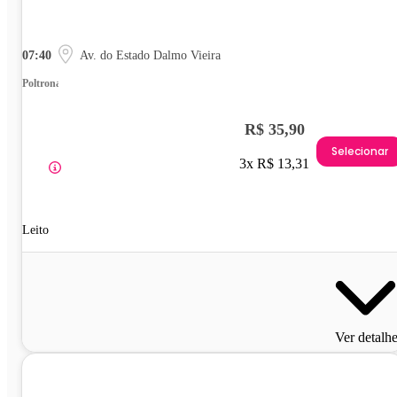
07:40
Av. do Estado Dalmo Vieira
Poltrona
R$ 35,90
Selecionar
3x R$ 13,31
Leito
Ver detalh