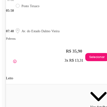
07/08
Posto Texaco
05:50
07:40
Av. do Estado Dalmo Vieira
Poltrona
R$ 35,90
Selecionar
3x R$ 13,31
Leito