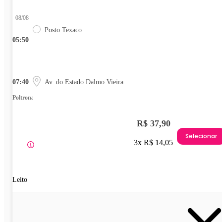
08/08
Posto Texaco
05:50
07:40
Av. do Estado Dalmo Vieira
Poltrona
R$ 37,90
Selecionar
3x R$ 14,05
Leito