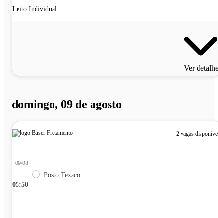
Leito Individual
Ver detalh
domingo, 09 de agosto
2 vagas disponíve
09/08
Posto Texaco
05:50