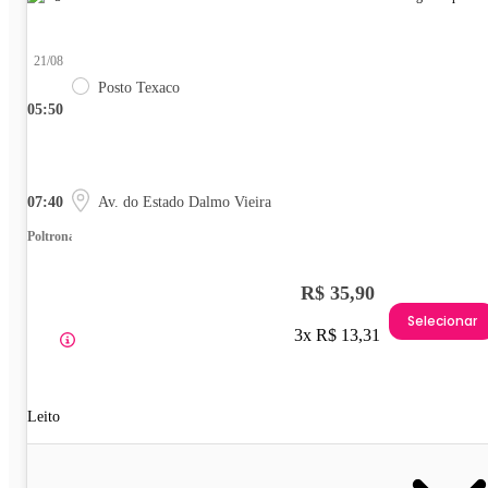
21/08
Posto Texaco
05:50
07:40
Av. do Estado Dalmo Vieira
Poltrona
R$ 35,90
Selecionar
3x R$ 13,31
Leito