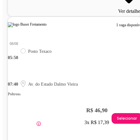
Ver detalh
1 vaga disponív
08/08
Posto Texaco
05:50
07:40
Av. do Estado Dalmo Vieira
Poltrona
R$ 46,90
Selecionar
3x R$ 17,39