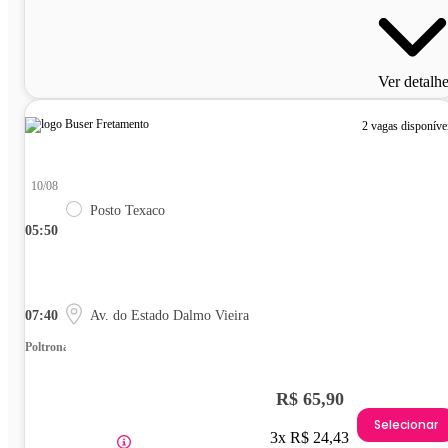
Ver detalh
2 vagas disponíve
10/08
Posto Texaco
05:50
07:40
Av. do Estado Dalmo Vieira
Poltrona
R$ 65,90
Selecionar
3x R$ 24,43