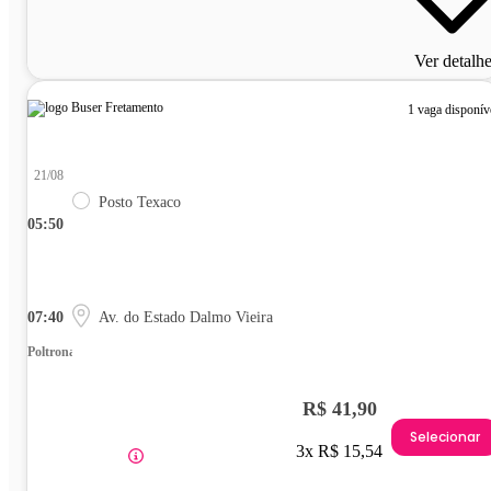
Ver detalh
1 vaga disponív
21/08
Posto Texaco
05:50
07:40
Av. do Estado Dalmo Vieira
Poltrona
R$ 41,90
Selecionar
3x R$ 15,54