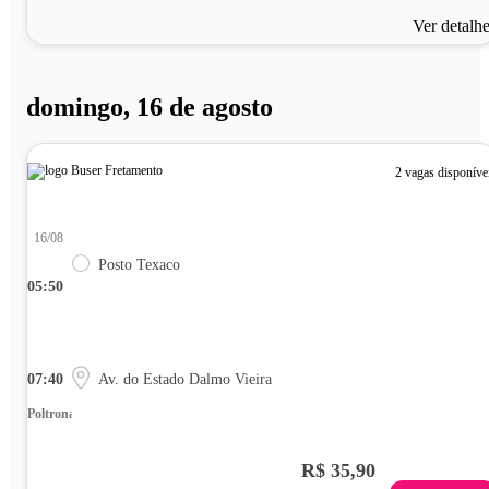
Ver detalh
domingo, 16 de agosto
2 vagas disponíve
16/08
Posto Texaco
05:50
07:40
Av. do Estado Dalmo Vieira
Poltrona
R$ 35,90