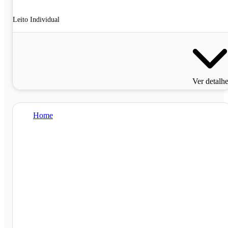
Leito Individual
Ver detalh
Home