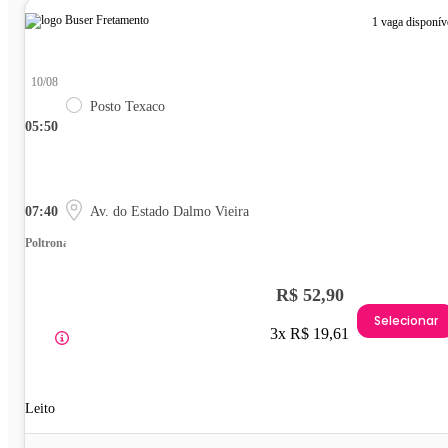
1 vaga disponív
10/08
Posto Texaco
05:50
07:40
Av. do Estado Dalmo Vieira
Poltrona
R$ 52,90
Selecionar
3x R$ 19,61
Leito