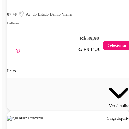
07:40
Av. do Estado Dalmo Vieira
Poltrona
R$ 39,90
Selecionar
3x R$ 14,79
Leito
Ver detalh
1 vaga disponív