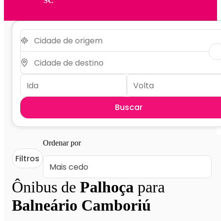
SC
Buscar
Ordenar por
Filtros
Ônibus de
Palhoça
para
Balneário Camboriú