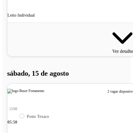
Leito Individual
Ver detalh
sábado, 15 de agosto
2 vagas disponíve
15/08
Posto Texaco
05:50