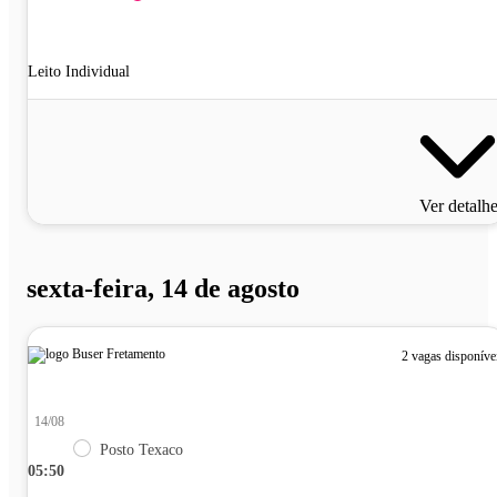
Leito Individual
Ver detalh
sexta-feira, 14 de agosto
2 vagas disponíve
14/08
Posto Texaco
05:50