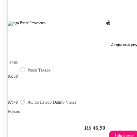
2 vagas neste pre
17/08
Posto Texaco
05:50
07:40
Av. do Estado Dalmo Vieira
Poltrona
R$ 46,90
Selecionar