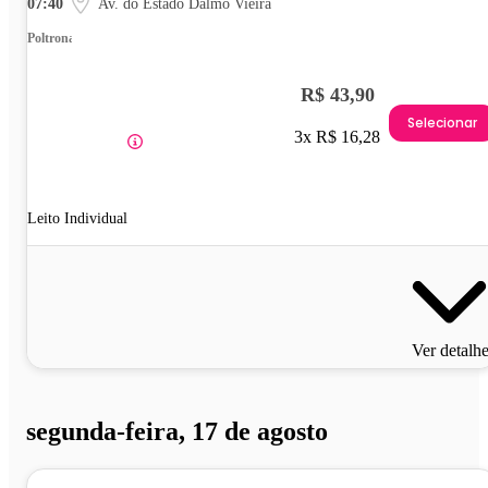
07:40
Av. do Estado Dalmo Vieira
Poltrona
R$ 43,90
Selecionar
3x R$ 16,28
Leito Individual
Ver detalh
segunda-feira, 17 de agosto