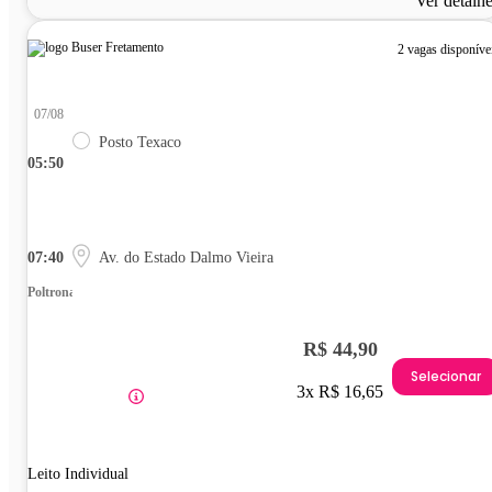
Ver detalh
2 vagas disponíve
07/08
Posto Texaco
05:50
07:40
Av. do Estado Dalmo Vieira
Poltrona
R$ 44,90
Selecionar
3x R$ 16,65
Leito Individual