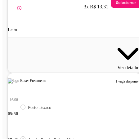
Selecionar
3x R$ 13,31
Leito
Ver detalh
1 vaga disponív
16/08
Posto Texaco
05:50