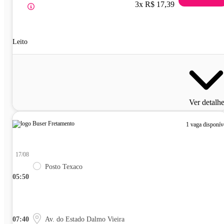
3x R$ 17,39
Leito
Ver detalh
1 vaga disponív
17/08
Posto Texaco
05:50
07:40
Av. do Estado Dalmo Vieira