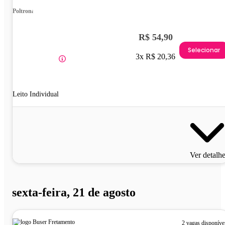
Poltrona
R$ 54,90
Selecionar
3x R$ 20,36
Leito Individual
Ver detalh
sexta-feira, 21 de agosto
2 vagas disponíve