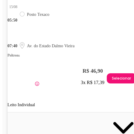
15/08
Posto Texaco
05:50
07:40
Av. do Estado Dalmo Vieira
Poltrona
R$ 46,90
Selecionar
3x R$ 17,39
Leito Individual