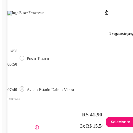
1 vaga neste pre
14/08
Posto Texaco
05:50
07:40
Av. do Estado Dalmo Vieira
Poltrona
R$ 41,90
Selecionar
3x R$ 15,54