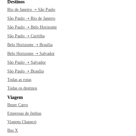
Destinos
Rio de Janeiro ➝ São Paulo
São Paulo ➝ Rio de Janeiro
São Paulo ➝ Belo Horizonte
São Paulo ➝ Curitiba
Belo Horizonte ➝ Brasília
Belo Horizonte ➝ Salvador
São Paulo ➝ Salvador
São Paulo ➝ Brasília
Todas as rotas
Todas os destinos
Viagem
Buser Carro
Empresas de ônibus
Viagens Chapecó
Bus X