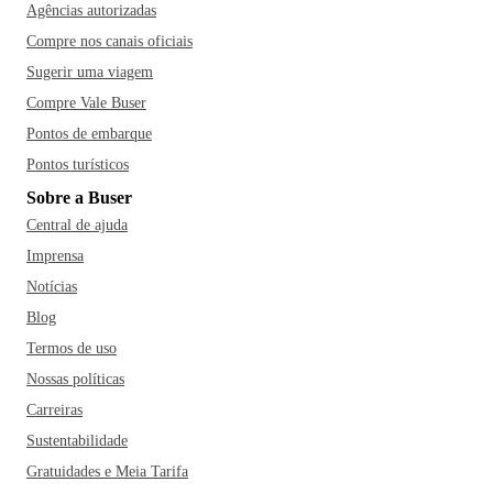
Agências autorizadas
Compre nos canais oficiais
Sugerir uma viagem
Compre Vale Buser
Pontos de embarque
Pontos turísticos
Sobre a Buser
Central de ajuda
Imprensa
Notícias
Blog
Termos de uso
Nossas políticas
Carreiras
Sustentabilidade
Gratuidades e Meia Tarifa