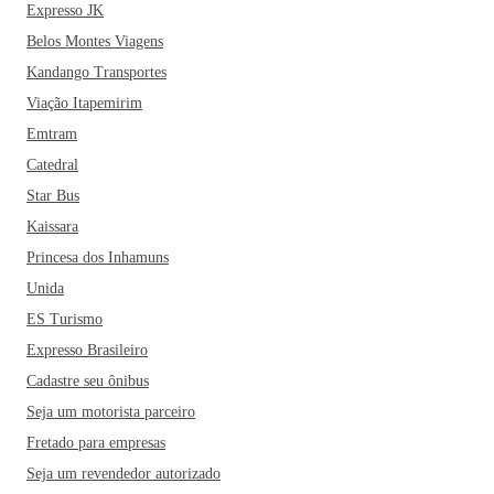
Expresso JK
Belos Montes Viagens
Kandango Transportes
Viação Itapemirim
Emtram
Catedral
Star Bus
Kaissara
Princesa dos Inhamuns
Unida
ES Turismo
Expresso Brasileiro
Cadastre seu ônibus
Seja um motorista parceiro
Fretado para empresas
Seja um revendedor autorizado