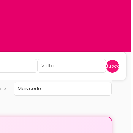
Buscar
r por