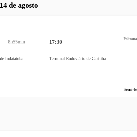
 14 de agosto
Poltrona
17:30
8h55min
de Indaiatuba
Terminal Rodoviário de Curitiba
Semi-le