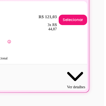
R$ 121,03
Selecionar
3x R$
44,87
ional
Ver detalhes