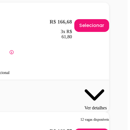
R$ 166,68
Selecionar
3x R$
61,80
cional
Ver detalhes
12 vagas disponíveis