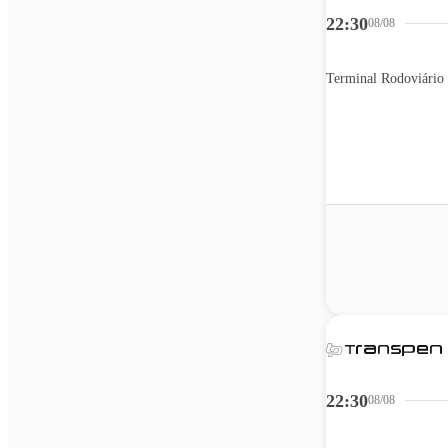
22:30
08/08
Terminal Rodoviário 
22:30
08/08