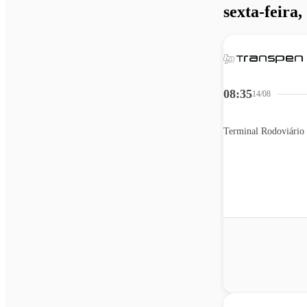
sexta-feira,
08:35
14/08
Terminal Rodoviário 