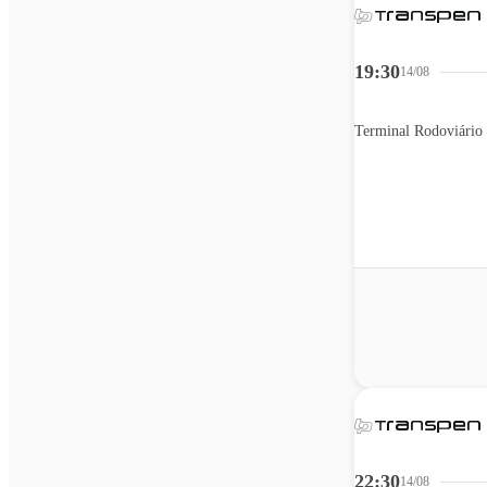
19:30
14/08
Terminal Rodoviário 
22:30
14/08