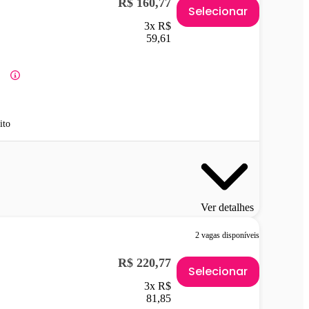
R$ 160,77
Selecionar
3x R$
59,61
ito
Ver detalhes
2 vagas disponíveis
R$ 220,77
Selecionar
3x R$
81,85