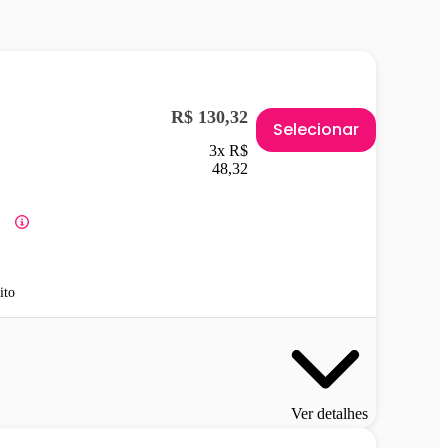
R$ 130,32
Selecionar
3x R$
48,32
ito
Ver detalhes