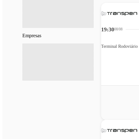
19:30
08/08
Empresas
Terminal Rodoviário 