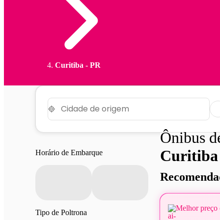
Curitiba - PR
Ônibus 
Curitiba
Horário de Embarque
Recomendad
Melhor preço 
Tipo de Poltrona