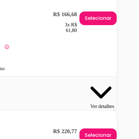
R$ 166,68
Selecionar
3x R$
61,80
ito
Ver detalhes
R$ 220,77
Selecionar