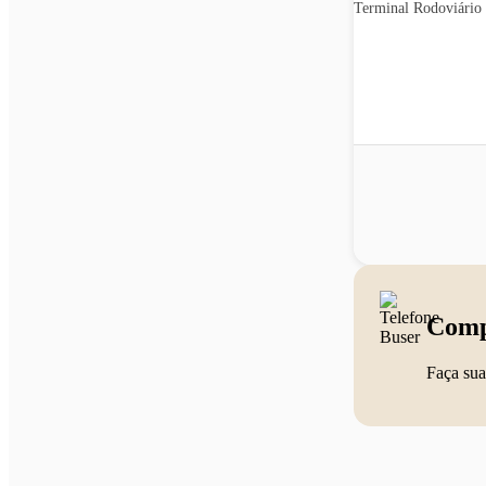
Terminal Rodoviário 
Comp
Faça sua