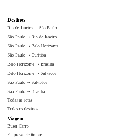
Destinos
Rio de Janeiro ➝ São Paulo
São Paulo ➝ Rio de Janeiro
São Paulo ➝ Belo Horizonte
São Paulo ➝ Curitiba
Belo Horizonte ➝ Brasília
Belo Horizonte ➝ Salvador
São Paulo ➝ Salvador
São Paulo ➝ Brasília
Todas as rotas
Todas os destinos
Viagem
Buser Carro
Empresas de ônibus