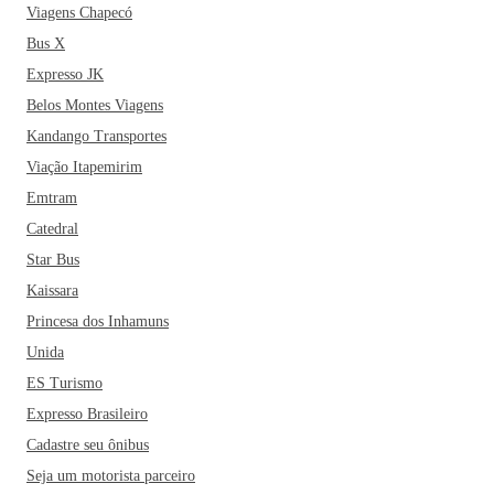
Viagens Chapecó
Bus X
Expresso JK
Belos Montes Viagens
Kandango Transportes
Viação Itapemirim
Emtram
Catedral
Star Bus
Kaissara
Princesa dos Inhamuns
Unida
ES Turismo
Expresso Brasileiro
Cadastre seu ônibus
Seja um motorista parceiro