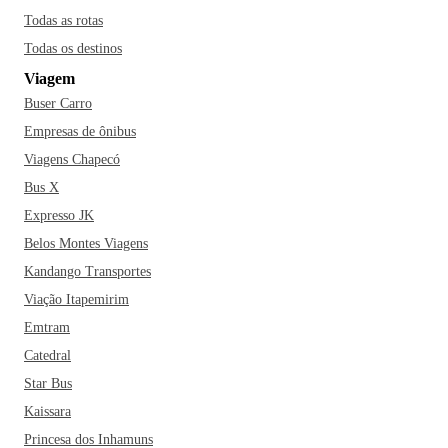
Todas as rotas
Todas os destinos
Viagem
Buser Carro
Empresas de ônibus
Viagens Chapecó
Bus X
Expresso JK
Belos Montes Viagens
Kandango Transportes
Viação Itapemirim
Emtram
Catedral
Star Bus
Kaissara
Princesa dos Inhamuns