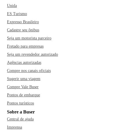
Unida
ES Turismo
Expresso Brasileiro
Cadastre seu ônibus
Seja um motorista parceiro
Fretado para empresas
Seja um revendedor autorizado
Agências autorizadas
Compre nos canais oficiais
Sugerir uma viagem
Compre Vale Buser
Pontos de embarque
Pontos turísticos
Sobre a Buser
Central de ajuda
Imprensa