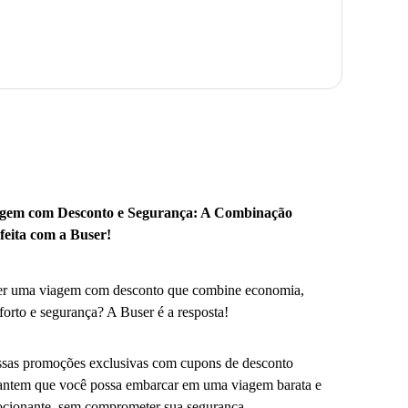
gem com Desconto e Segurança: A Combinação
feita com a Buser!
r uma viagem com desconto que combine economia,
forto e segurança? A Buser é a resposta!
sas promoções exclusivas com cupons de desconto
antem que você possa embarcar em uma viagem barata e
cionante, sem comprometer sua segurança.