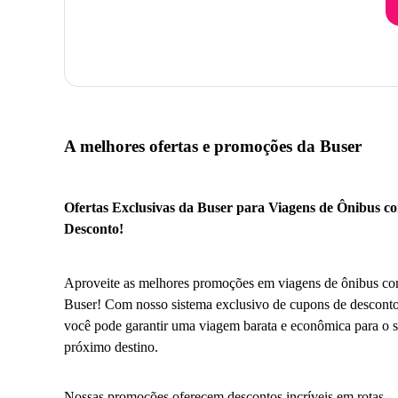
A melhores ofertas e promoções da Buser
Ofertas Exclusivas da Buser para Viagens de Ônibus c
Desconto!
Aproveite as melhores promoções em viagens de ônibus co
Buser! Com nosso sistema exclusivo de cupons de desconto
você pode garantir uma viagem barata e econômica para o 
próximo destino.
Nossas promoções oferecem descontos incríveis em rotas