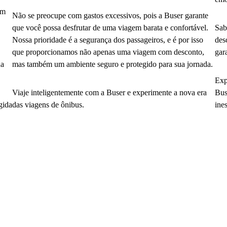
em
Não se preocupe com gastos excessivos, pois a Buser garante
que você possa desfrutar de uma viagem barata e confortável.
Sab
Nossa prioridade é a segurança dos passageiros, e é por isso
des
que proporcionamos não apenas uma viagem com desconto,
gar
da
mas também um ambiente seguro e protegido para sua jornada.
Exp
Viaje inteligentemente com a Buser e experimente a nova era
Bus
gida
das viagens de ônibus.
ine