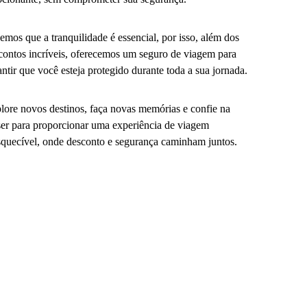
emos que a tranquilidade é essencial, por isso, além dos
contos incríveis, oferecemos um seguro de viagem para
antir que você esteja protegido durante toda a sua jornada.
lore novos destinos, faça novas memórias e confie na
er para proporcionar uma experiência de viagem
squecível, onde desconto e segurança caminham juntos.