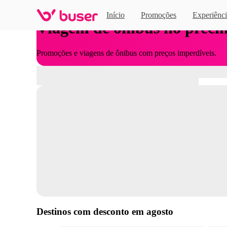
Início
Promoções
Experiênci
Viagem de ônibus no preci
Promoções e viagens de ônibus com preços imperdíveis.
Destinos com desconto em
agosto