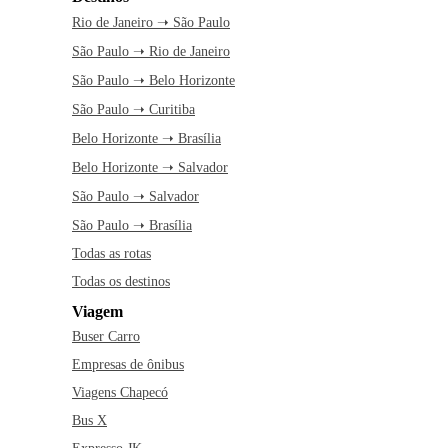
Rio de Janeiro ➝ São Paulo
São Paulo ➝ Rio de Janeiro
São Paulo ➝ Belo Horizonte
São Paulo ➝ Curitiba
Belo Horizonte ➝ Brasília
Belo Horizonte ➝ Salvador
São Paulo ➝ Salvador
São Paulo ➝ Brasília
Todas as rotas
Todas os destinos
Viagem
Buser Carro
Empresas de ônibus
Viagens Chapecó
Bus X