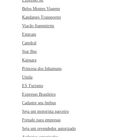
Expresso JK
Belos Montes Viagens
Kandango Transportes
Viação Itapemirim
Emtram
Catedral
Star Bus
Kaissara
Princesa dos Inhamuns
Unida
ES Turismo
Expresso Brasileiro
Cadastre seu ônibus
Seja um motorista parceiro
Fretado para empresas
Seja um revendedor autorizado