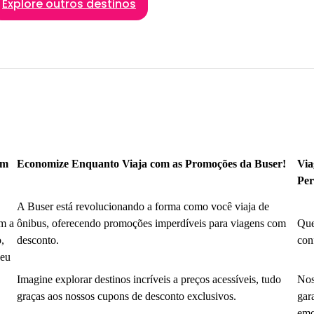
Explore outros destinos
om
Economize Enquanto Viaja com as Promoções da Buser!
Via
Per
A Buser está revolucionando a forma como você viaja de
m a
ônibus, oferecendo promoções imperdíveis para viagens com
Que
,
desconto.
con
seu
Imagine explorar destinos incríveis a preços acessíveis, tudo
Nos
graças aos nossos cupons de desconto exclusivos.
gar
emo