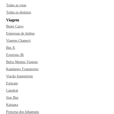
Todas as rotas
Todas os destinos
Viagem
Buser Carro
Empresas de ônibus
Viagens Chapecó
Bus X
Expresso JK
Belos Montes Viagens
Kandango Transportes
Viação Itapemirim
Emtram
Catedral
Star Bus
Kaissara
Princesa dos Inhamuns