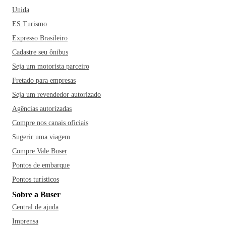
Unida
ES Turismo
Expresso Brasileiro
Cadastre seu ônibus
Seja um motorista parceiro
Fretado para empresas
Seja um revendedor autorizado
Agências autorizadas
Compre nos canais oficiais
Sugerir uma viagem
Compre Vale Buser
Pontos de embarque
Pontos turísticos
Sobre a Buser
Central de ajuda
Imprensa