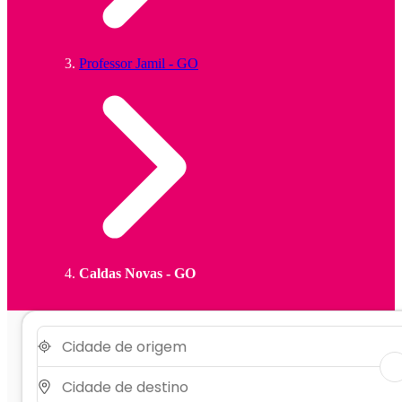
Professor Jamil - GO
Caldas Novas - GO