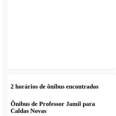
Caldas Novas - GO
2 horários
de ônibus encontrados
Ônibus de
Professor Jamil
para
Caldas Novas