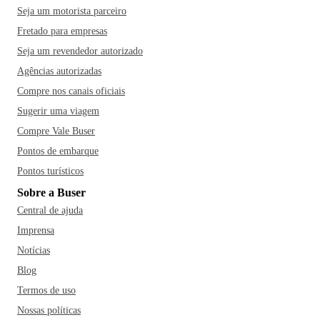
Seja um motorista parceiro
Fretado para empresas
Seja um revendedor autorizado
Agências autorizadas
Compre nos canais oficiais
Sugerir uma viagem
Compre Vale Buser
Pontos de embarque
Pontos turísticos
Sobre a Buser
Central de ajuda
Imprensa
Notícias
Blog
Termos de uso
Nossas políticas