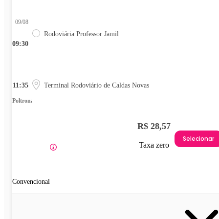
09/08
Rodoviária Professor Jamil
09:30
11:35
Terminal Rodoviário de Caldas Novas
Poltrona
R$ 28,57
Selecionar
Taxa zero
Convencional