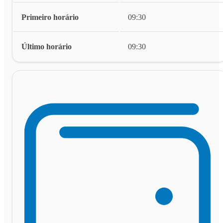
Primeiro horário
09:30
Último horário
09:30