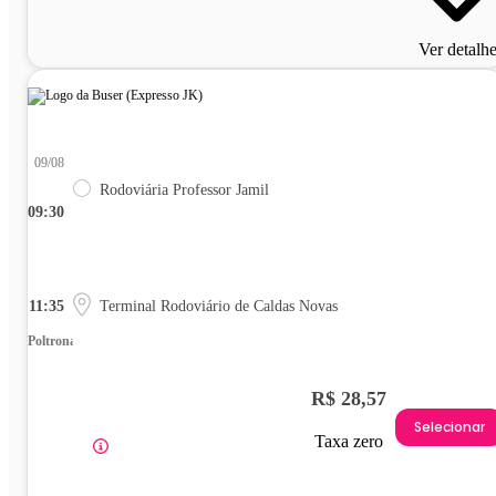
Ver detalh
09/08
Rodoviária Professor Jamil
09:30
11:35
Terminal Rodoviário de Caldas Novas
Poltrona
R$ 28,57
Selecionar
Taxa zero