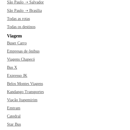
São Paulo ➝ Salvador
São Paulo ➝ Brasília
Todas as rotas
Todas os destinos
Viagem
Buser Carro
Empresas de ônibus
Viagens Chapecó
Bus X
Expresso JK
Belos Montes Viagens
Kandango Transportes
Viação Itapemirim
Emtram
Catedral
Star Bus