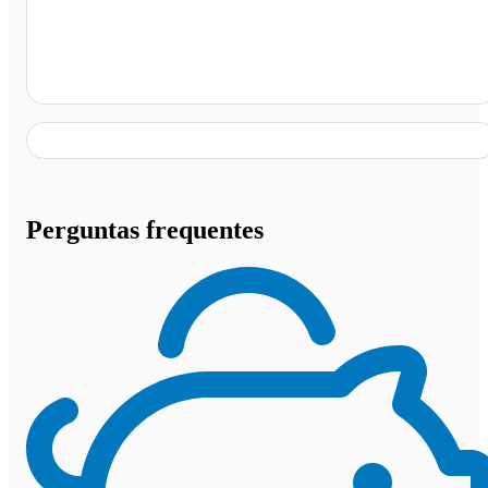
Presidente Epitácio - SP
Perguntas frequentes