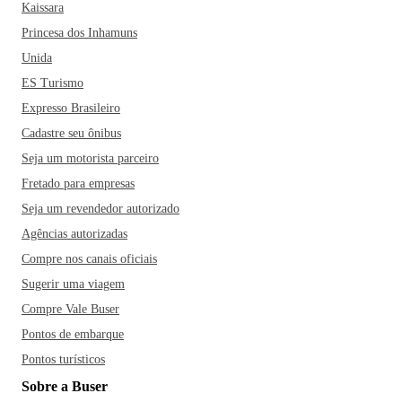
Kaissara
Princesa dos Inhamuns
Unida
ES Turismo
Expresso Brasileiro
Cadastre seu ônibus
Seja um motorista parceiro
Fretado para empresas
Seja um revendedor autorizado
Agências autorizadas
Compre nos canais oficiais
Sugerir uma viagem
Compre Vale Buser
Pontos de embarque
Pontos turísticos
Sobre a Buser