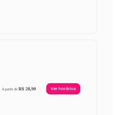
Ver horários
R$ 28,90
A partir de