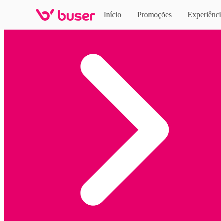
Início
Promoções
Experiênci
Home