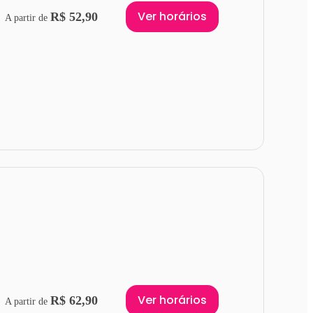
Ver horários
R$ 52,90
A partir de
Ver horários
R$ 62,90
A partir de