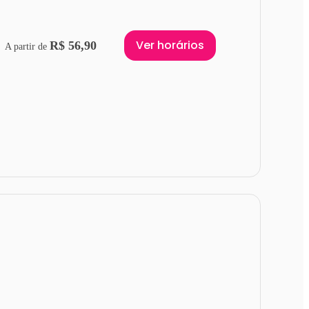
Ver horários
R$ 56,90
A partir de