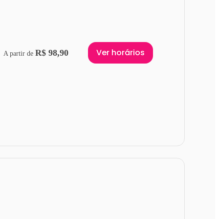
Ver horários
R$ 98,90
A partir de