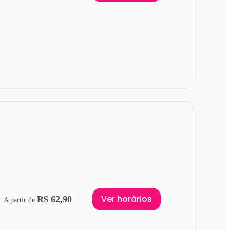
Ver horários
R$ 62,90
A partir de