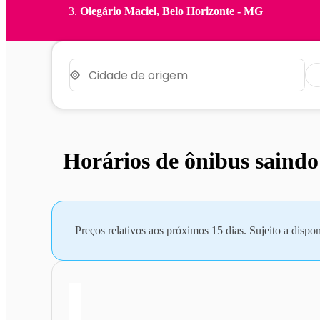
Olegário Maciel, Belo Horizonte - MG
Horários de ônibus saind
Preços relativos aos próximos 15 dias. Sujeito a dispon