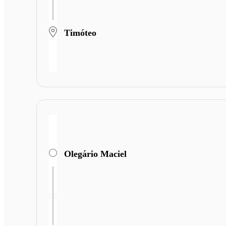
Timóteo
Olegário Maciel