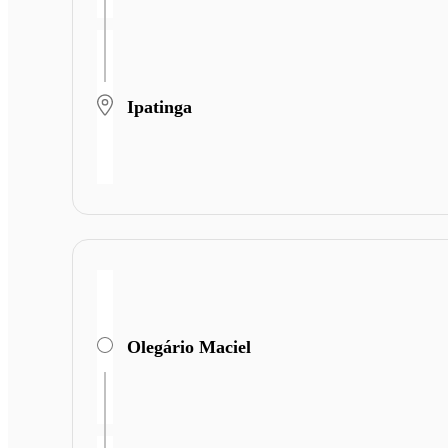
Ipatinga
Olegário Maciel