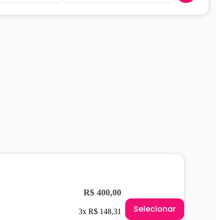
R$ 400,00
Selecionar
3x R$ 148,31