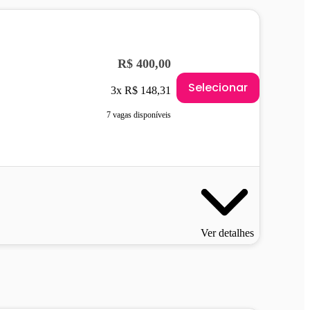
R$ 400,00
Selecionar
3x R$ 148,31
7 vagas disponíveis
Ver detalhes