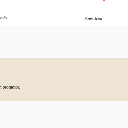
acás
Semi-leito
m promotor.