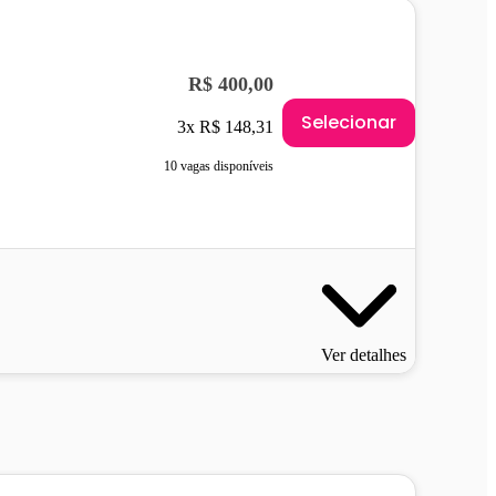
R$ 400,00
Selecionar
3x R$ 148,31
10 vagas disponíveis
Ver detalhes