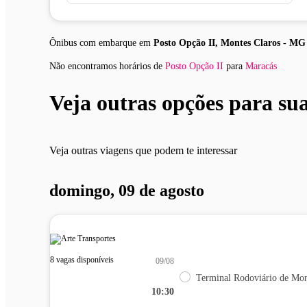
Ônibus com embarque em
Posto Opção II, Montes Claros - MG
Não encontramos horários
de
Posto Opção II
para
Maracás
Veja outras opções para su
Veja outras viagens que podem te interessar
domingo, 09 de agosto
8 vagas disponíveis
09/08
Terminal Rodoviário de Mon
10:30