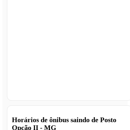
Posto Opção II, Montes Claros - MG
Horários de ônibus saindo de Posto
Opção II - MG