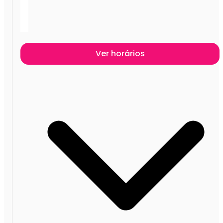
Ver horários