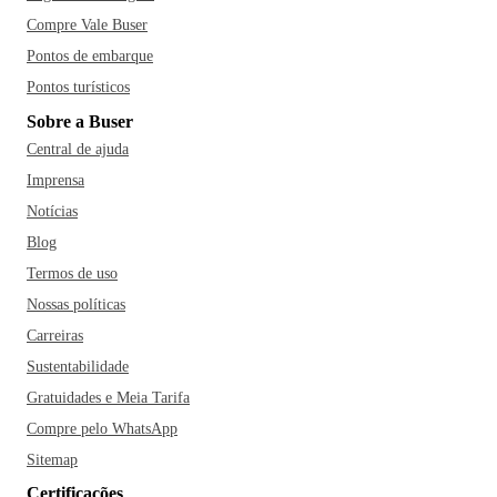
Compre Vale Buser
Pontos de embarque
Pontos turísticos
Sobre a Buser
Central de ajuda
Imprensa
Notícias
Blog
Termos de uso
Nossas políticas
Carreiras
Sustentabilidade
Gratuidades e Meia Tarifa
Compre pelo WhatsApp
Sitemap
Certificações