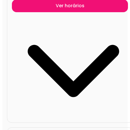
Ver horários