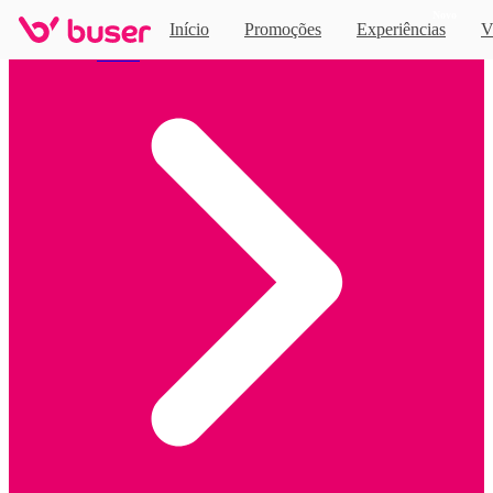
Novo
Início
Promoções
Experiências
V
Home