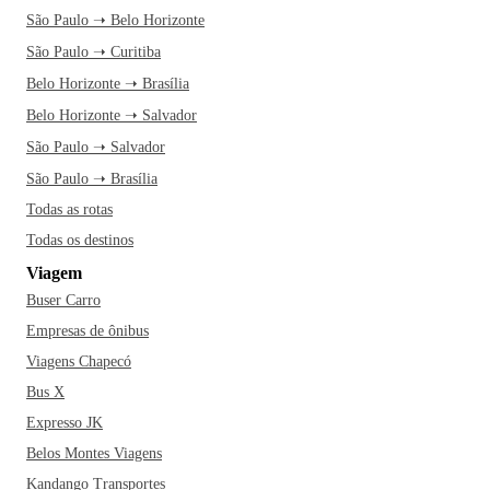
São Paulo ➝ Belo Horizonte
São Paulo ➝ Curitiba
Belo Horizonte ➝ Brasília
Belo Horizonte ➝ Salvador
São Paulo ➝ Salvador
São Paulo ➝ Brasília
Todas as rotas
Todas os destinos
Viagem
Buser Carro
Empresas de ônibus
Viagens Chapecó
Bus X
Expresso JK
Belos Montes Viagens
Kandango Transportes