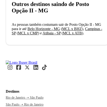
Outros destinos saindo de Posto
Opção II - MG
As pessoas também costumam sair de Posto Opção II - MG
para ir até
Belo Horizonte - MG
(
MCL x BHZ
)
,
Campinas -
SP
(
MCL x CMP
)
e
Atibaia - SP
(
MCL x ATB
)
.
Destinos
Rio de Janeiro ➝ São Paulo
São Paulo ➝ Rio de Janeiro