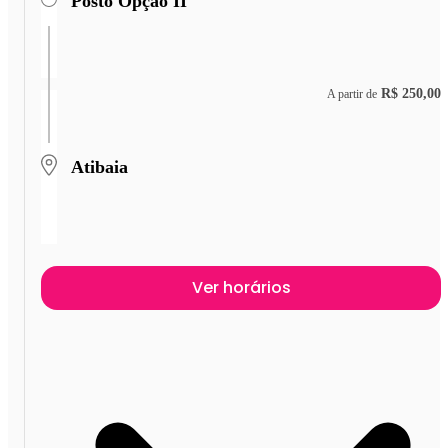
Posto Opção II
R$ 250,00
A partir de
Atibaia
Ver horários