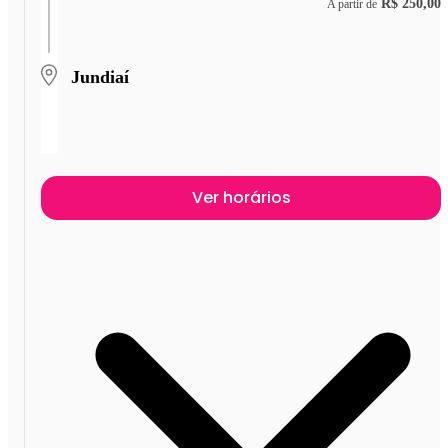
R$ 250,00
A partir de
Jundiaí
Ver horários