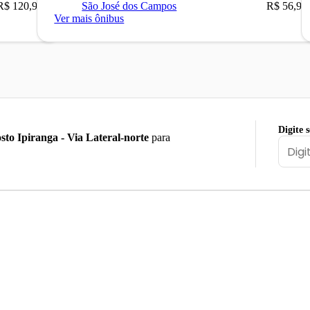
R$ 120,90
São José dos Campos
R$ 56,90
Ver mais ônibus
Digite 
sto Ipiranga - Via Lateral-norte
para