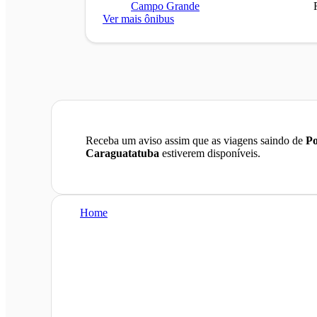
Campo Grande
Ver mais ônibus
Receba um aviso assim que as viagens saindo de
Po
Caraguatatuba
estiverem disponíveis.
Home