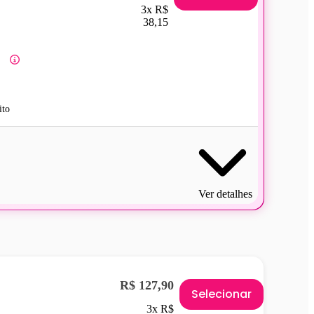
3x R$
38,15
ito
Ver detalhes
R$ 127,90
Selecionar
3x R$