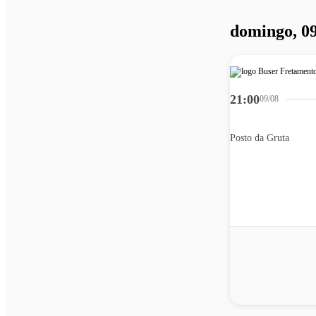
domingo, 09
21:00
09/08
Posto da Gruta