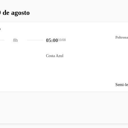
 de agosto
Poltrona
05:00
8h
10/08
Costa Azul
Semi-le