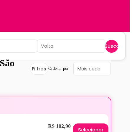
Buscar
 São
Filtros
Ordenar por
R$ 102,90
Selecionar