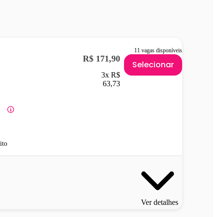
11 vagas disponíveis
R$ 171,90
Selecionar
3x R$
63,73
ito
Ver detalhes