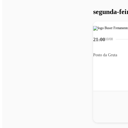
segunda-fei
21:00
10/08
Posto da Gruta