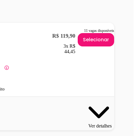
11 vagas disponíveis
R$ 119,90
Selecionar
3x R$
44,45
ito
Ver detalhes