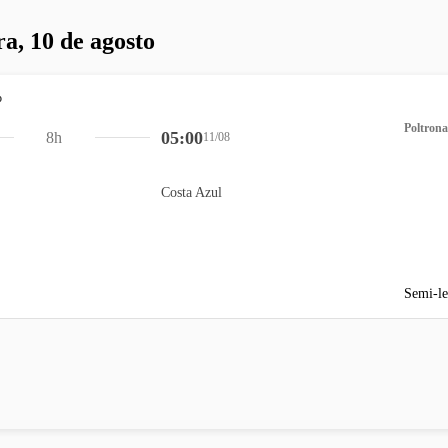
ra, 10 de agosto
Poltrona
05:00
8h
11/08
Costa Azul
Semi-le