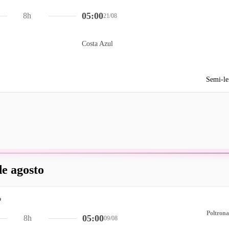
05:00
8h
21/08
Costa Azul
Semi-le
de agosto
Poltrona
05:00
8h
09/08