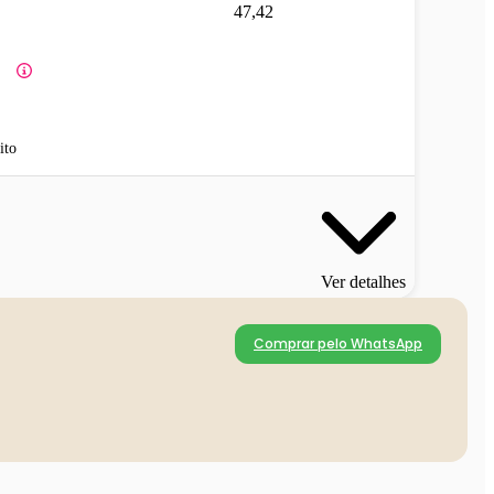
47,42
ito
Ver detalhes
Comprar pelo WhatsApp