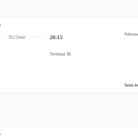
Poltrona
20:15
3h15min
Terminal JK
Semi-le