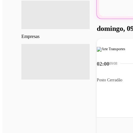
domingo, 09
Empresas
02:00
09/08
Posto Cerradão