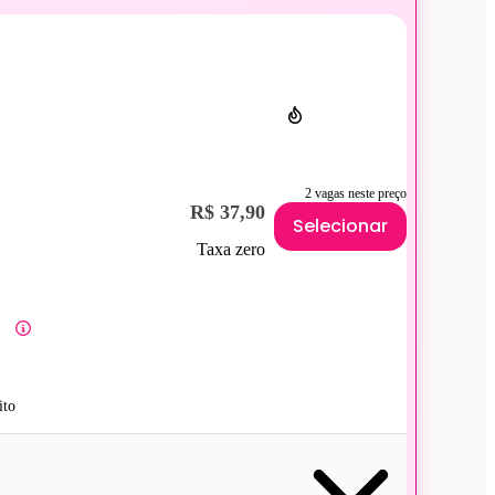
2 vagas neste preço
R$ 37,90
Selecionar
Taxa zero
ito