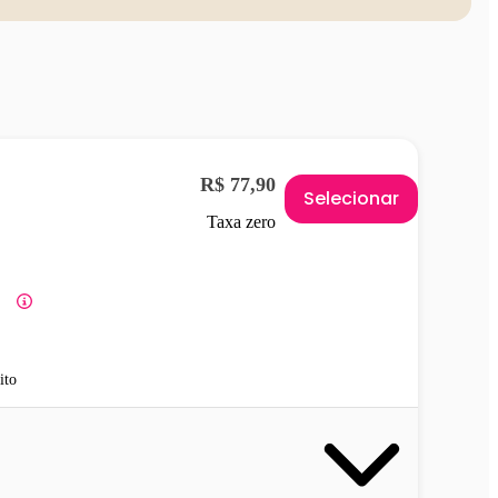
R$ 77,90
Selecionar
Taxa zero
ito