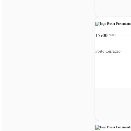
17:00
09/08
Posto Cerradão