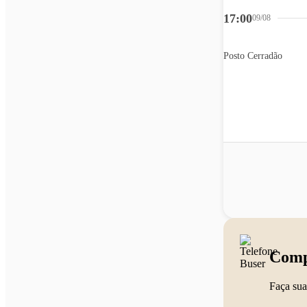
17:00
09/08
Posto Cerradão
Comp
Faça sua