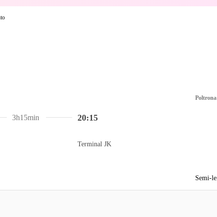
Poltrona
20:15
3h15min
Terminal JK
Semi-le