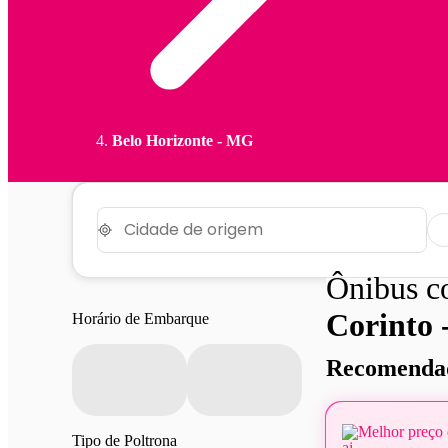
Belo Horizonte - MG
Ônibus 
Corinto
Horário de Embarque
Recomendad
Melhor preço 
Tipo de Poltrona