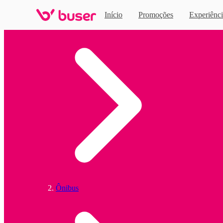
Início
Promoções
Experiênci
Home
Ônibus