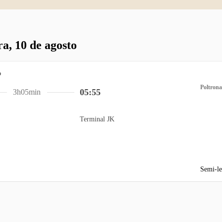
ra, 10 de agosto
Poltrona
05:55
3h05min
Terminal JK
Semi-le