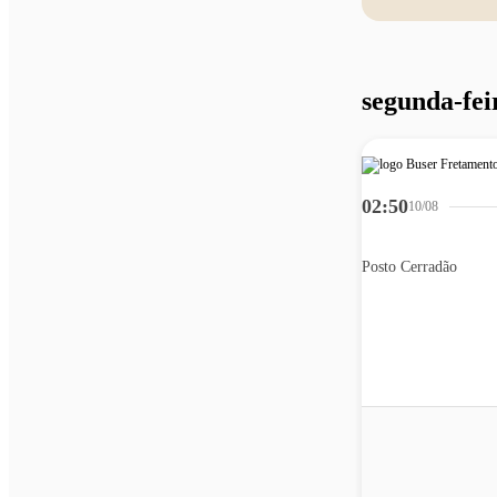
segunda-fei
02:50
10/08
Posto Cerradão