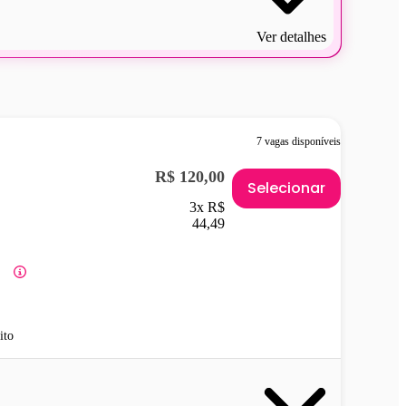
Ver detalhes
7 vagas disponíveis
R$ 120,00
Selecionar
3x R$
44,49
ito