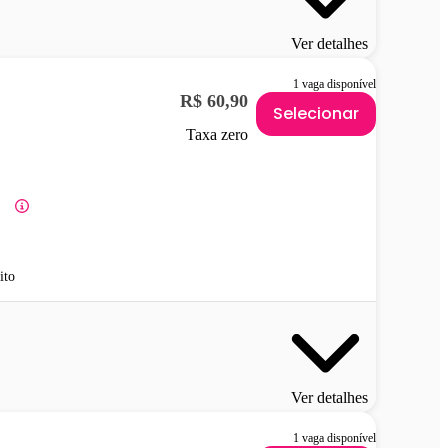
Ver detalhes
1 vaga disponível
R$ 60,90
Selecionar
Taxa zero
ito
Ver detalhes
1 vaga disponível