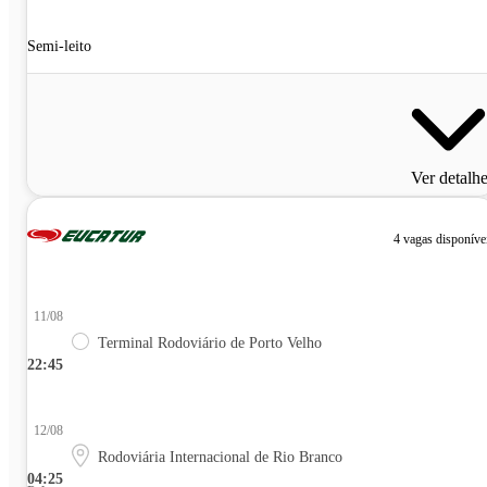
Semi-leito
Ver detalh
4 vagas disponíve
11/08
Terminal Rodoviário de Porto Velho
22:45
12/08
Rodoviária Internacional de Rio Branco
04:25