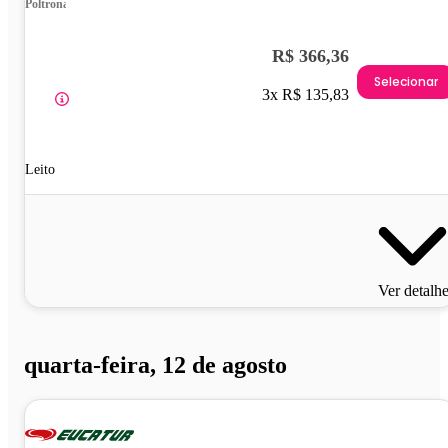
Poltrona
R$ 366,36
Selecionar
3x R$ 135,83
Leito
Ver detalh
quarta-feira, 12 de agosto