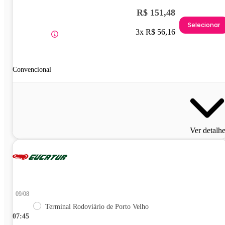
R$ 151,48
Selecionar
3x R$ 56,16
Convencional
Ver detalh
09/08
Terminal Rodoviário de Porto Velho
07:45