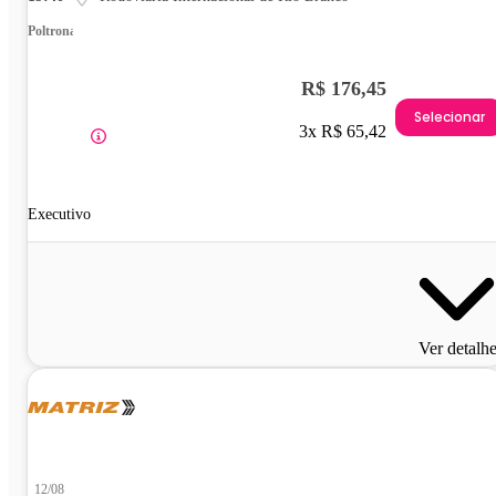
Poltrona
R$ 176,45
Selecionar
3x R$ 65,42
Executivo
Ver detalh
12/08