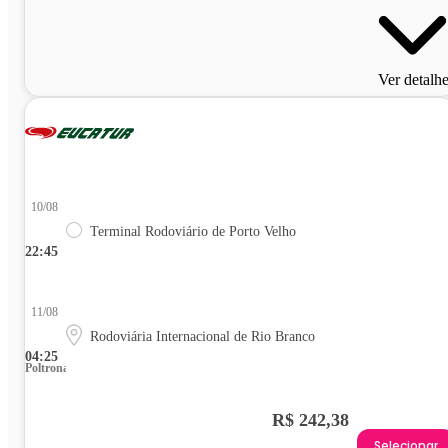
Ver detalh
10/08
Terminal Rodoviário de Porto Velho
22:45
11/08
Rodoviária Internacional de Rio Branco
04:25
Poltrona
R$ 242,38
Selecionar