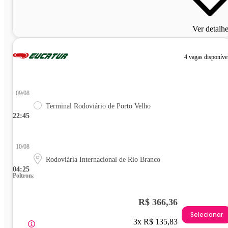
Ver detalh
4 vagas disponíve
09/08
Terminal Rodoviário de Porto Velho
22:45
10/08
Rodoviária Internacional de Rio Branco
04:25
Poltrona
R$ 366,36
Selecionar
3x R$ 135,83