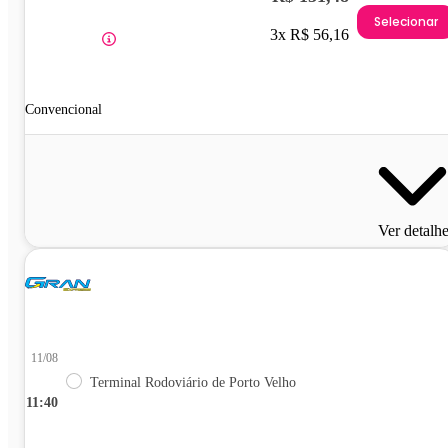
Selecionar
3x R$ 56,16
Convencional
Ver detalh
11/08
Terminal Rodoviário de Porto Velho
11:40