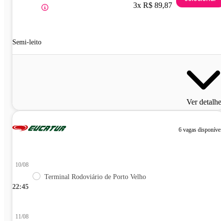
3x R$ 89,87
Semi-leito
Ver detalh
6 vagas disponíve
10/08
Terminal Rodoviário de Porto Velho
22:45
11/08