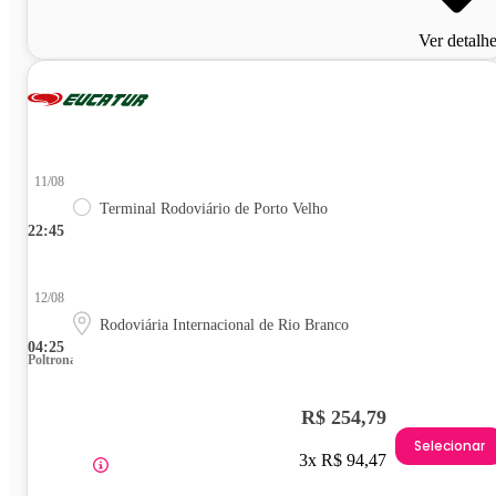
Ver detalh
11/08
Terminal Rodoviário de Porto Velho
22:45
12/08
Rodoviária Internacional de Rio Branco
04:25
Poltrona
R$ 254,79
Selecionar
3x R$ 94,47