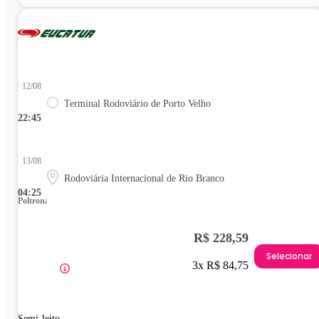
12/08
Terminal Rodoviário de Porto Velho
22:45
13/08
Rodoviária Internacional de Rio Branco
04:25
Poltrona
R$ 228,59
Selecionar
3x R$ 84,75
Semi-leito