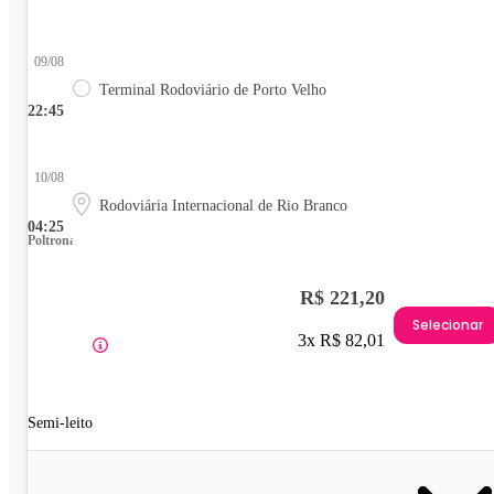
09/08
Terminal Rodoviário de Porto Velho
22:45
10/08
Rodoviária Internacional de Rio Branco
04:25
Poltrona
R$ 221,20
Selecionar
3x R$ 82,01
Semi-leito