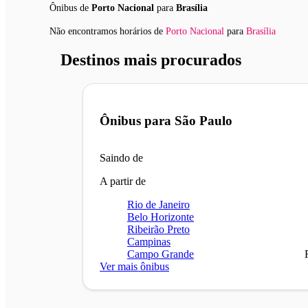
Ônibus de
Porto Nacional
para
Brasília
Não encontramos horários
de
Porto Nacional
para
Brasília
Destinos mais procurados
Ônibus para
São Paulo
Saindo de
A partir de
Rio de Janeiro
Belo Horizonte
Ribeirão Preto
Campinas
Campo Grande
Ver mais ônibus