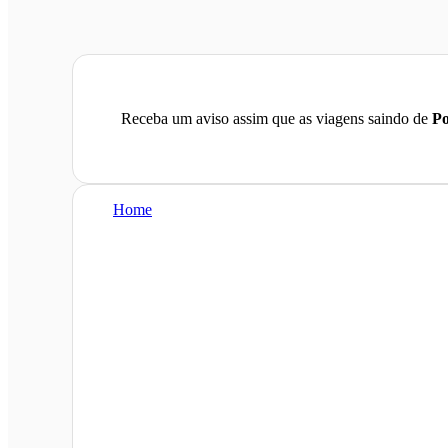
Receba um aviso assim que as viagens saindo de
Po
Home