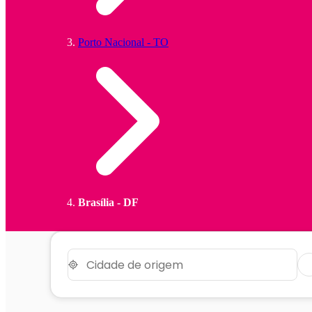
Porto Nacional - TO
Brasília - DF