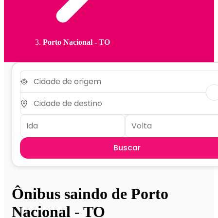
Porto Nacional - TO
Buscar
Ônibus saindo de Porto
Nacional - TO