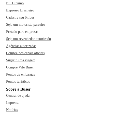
ES Turismo
Expresso Brasileiro
Cadastre seu ônibus
Seja um motorista parceiro
Fretado para empresas
Seja um revendedor autorizado
Agências autorizadas
Compre nos canais oficiais
Sugerir uma viagem
Compre Vale Buser
Pontos de embarque
Pontos turísticos
Sobre a Buser
Central de ajuda
Imprensa
Notícias