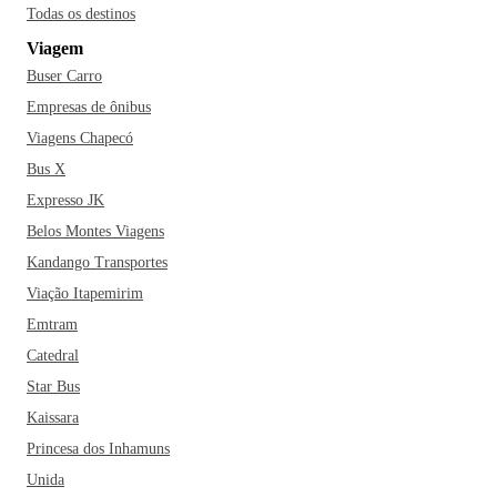
Todas os destinos
Viagem
Buser Carro
Empresas de ônibus
Viagens Chapecó
Bus X
Expresso JK
Belos Montes Viagens
Kandango Transportes
Viação Itapemirim
Emtram
Catedral
Star Bus
Kaissara
Princesa dos Inhamuns
Unida