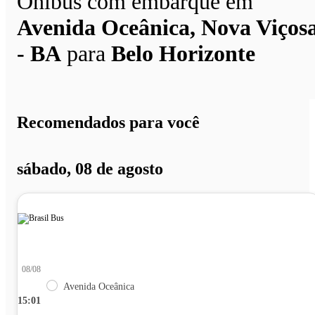
Ônibus com embarque em
Avenida Oceânica, Nova Viços
- BA
para
Belo Horizonte
Recomendados para você
sábado, 08 de agosto
08/08
Avenida Oceânica
15:01