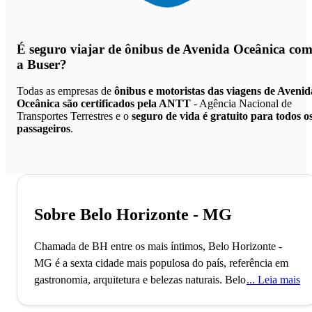
É seguro viajar de ônibus de Avenida Oceânica
co
a Buser?
Todas as empresas de
ônibus e motoristas das viagens de Avenid
Oceânica são certificados pela ANTT
- Agência Nacional de
Transportes Terrestres e o
seguro de vida é gratuito para todos o
passageiros
.
Sobre Belo Horizonte - MG
Chamada de BH entre os mais íntimos, Belo Horizonte -
MG é a sexta cidade mais populosa do país, referência em
gastronomia, arquitetura e belezas naturais.
Belo Horizonte,
Leia mais
recentemente nomeada Cidade Criativa da Unesco pela