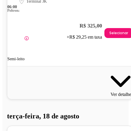
Terminal JK
06:00
Poltrona
R$ 325,00
Selecionar
+R$ 29,25 em taxa
Semi-leito
Ver detalh
terça-feira, 18 de agosto