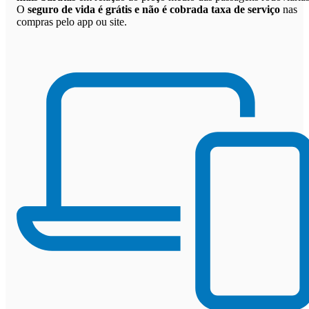
O
seguro de vida é grátis e não é cobrada taxa de serviço
nas
compras pelo app ou site.