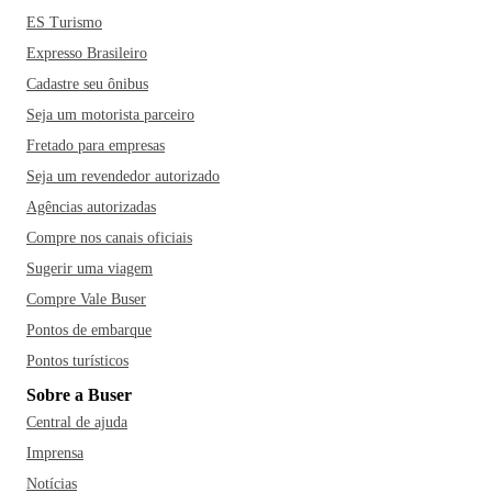
ES Turismo
Expresso Brasileiro
Cadastre seu ônibus
Seja um motorista parceiro
Fretado para empresas
Seja um revendedor autorizado
Agências autorizadas
Compre nos canais oficiais
Sugerir uma viagem
Compre Vale Buser
Pontos de embarque
Pontos turísticos
Sobre a Buser
Central de ajuda
Imprensa
Notícias