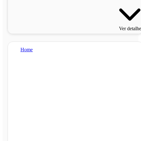
Ver detalh
Home