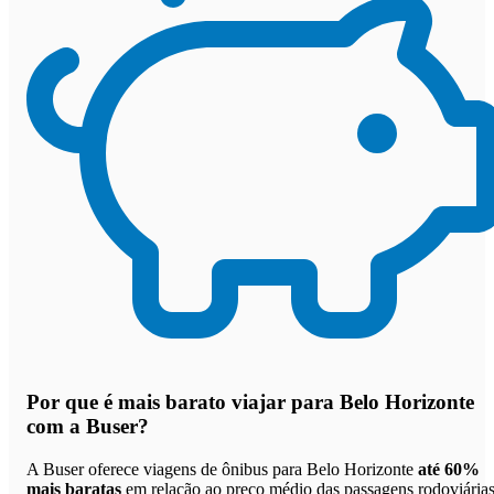
Por que
é mais barato viajar para Belo Horizonte
com a Buser
?
A Buser oferece viagens de ônibus para Belo Horizonte
até 60%
mais baratas
em relação ao preço médio das passagens rodoviárias