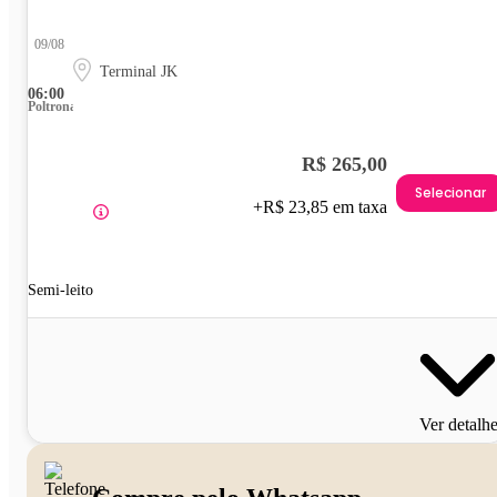
09/08
Terminal JK
06:00
Poltrona
R$ 265,00
Selecionar
+R$ 23,85 em taxa
Semi-leito
Ver detalh