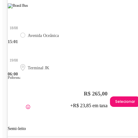
18/08
Avenida Oceânica
15:01
19/08
Terminal JK
06:00
Poltrona
R$ 265,00
Selecionar
+R$ 23,85 em taxa
Semi-leito