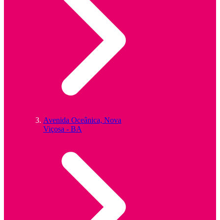
Avenida Oceânica, Nova
Viçosa - BA