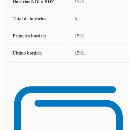
Horários NOI x BHZ
15:01
...
Total de horários
5
Primeiro horário
15:01
Último horário
15:01