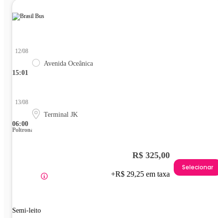
12/08
Avenida Oceânica
15:01
13/08
Terminal JK
06:00
Poltrona
R$ 325,00
Selecionar
+R$ 29,25 em taxa
Semi-leito