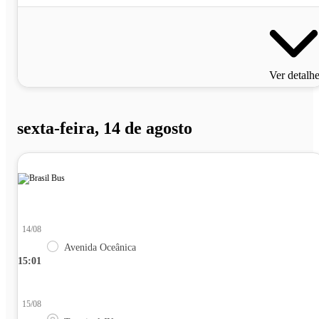
Ver detalh
sexta-feira, 14 de agosto
14/08
Avenida Oceânica
15:01
15/08