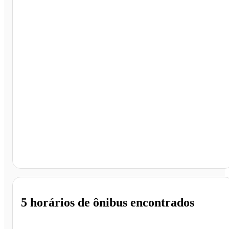
Belo Horizonte - MG
5 horários
de ônibus encontrados