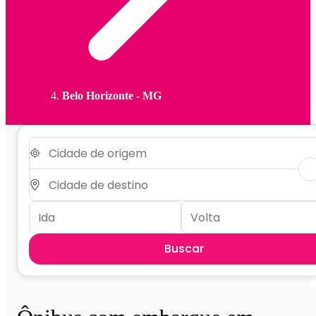
Belo Horizonte - MG
Buscar