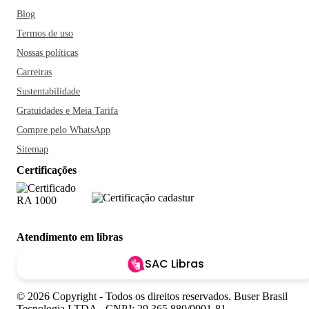
Blog
Termos de uso
Nossas políticas
Carreiras
Sustentabilidade
Gratuidades e Meia Tarifa
Compre pelo WhatsApp
Sitemap
Certificações
Atendimento em libras
SAC Libras
© 2026 Copyright - Todos os direitos reservados. Buser Brasil
Tecnologia LTDA - CNPJ: 29.365.880/0001-81