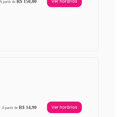
Ver horários
R$ 150,00
A partir de
Ver horários
R$ 14,90
A partir de