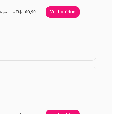
Ver horários
R$ 100,90
A partir de