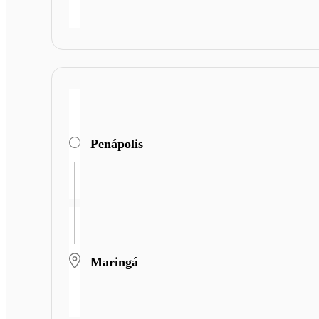
Penápolis
Maringá