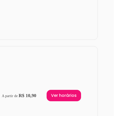
Ver horários
R$ 10,90
A partir de