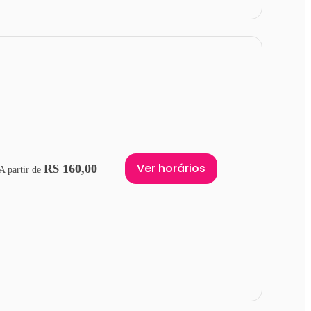
Ver horários
R$ 160,00
A partir de