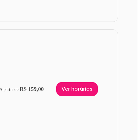
Ver horários
R$ 159,00
A partir de