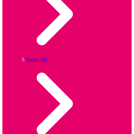
Paraty - RJ