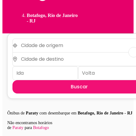
Botafogo, Rio de Janeiro
- RJ
Buscar
Ônibus de
Paraty
com desembarque em
Botafogo, Rio de Janeiro - RJ
Não encontramos horários
de
Paraty
para
Botafogo