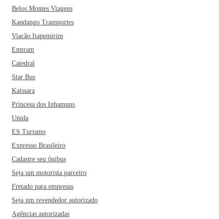
Belos Montes Viagens
Kandango Transportes
Viação Itapemirim
Emtram
Catedral
Star Bus
Kaissara
Princesa dos Inhamuns
Unida
ES Turismo
Expresso Brasileiro
Cadastre seu ônibus
Seja um motorista parceiro
Fretado para empresas
Seja um revendedor autorizado
Agências autorizadas