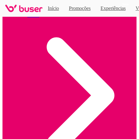
Novo
Início
Promoções
Experiências
V
Home