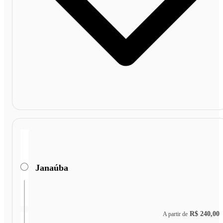
Janaúba
R$ 240,00
A partir de