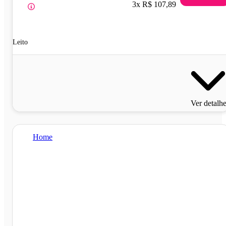
3x R$ 107,89
Leito
Ver detalh
Home