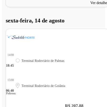
Ver detalh
sexta-feira, 14 de agosto
14/08
Terminal Rodoviário de Palmas
18:45
15/08
Terminal Rodoviário de Goiânia
06:40
Poltrona
R$ 207,88