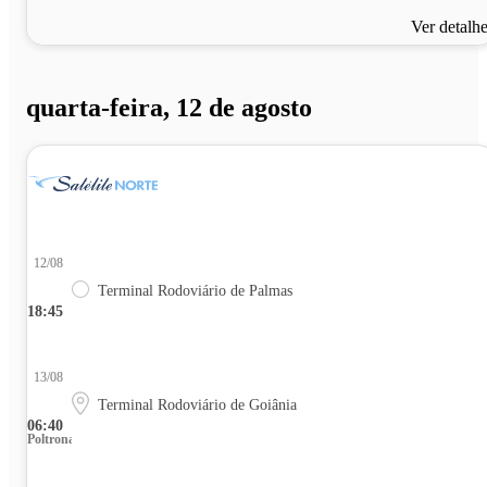
Ver detalh
quarta-feira, 12 de agosto
12/08
Terminal Rodoviário de Palmas
18:45
13/08
Terminal Rodoviário de Goiânia
06:40
Poltrona