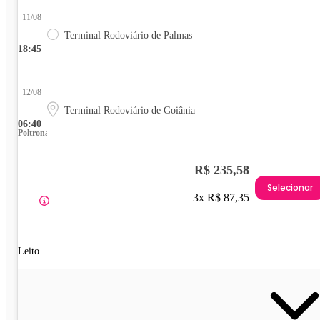
11/08
Terminal Rodoviário de Palmas
18:45
12/08
Terminal Rodoviário de Goiânia
06:40
Poltrona
R$ 235,58
Selecionar
3x R$ 87,35
Leito