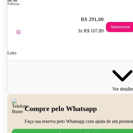
06:40
Poltrona
R$ 291,00
Selecionar
3x R$ 107,89
Leito
Ver detalh
Compre pelo Whatsapp
Faça sua reserva pelo Whatsapp com ajuda de um promot