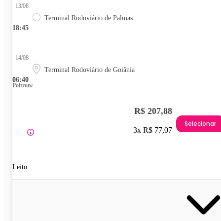
13/08
Terminal Rodoviário de Palmas
18:45
14/08
Terminal Rodoviário de Goiânia
06:40
Poltrona
R$ 207,88
Selecionar
3x R$ 77,07
Leito