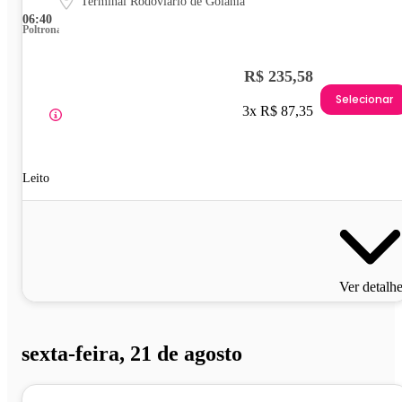
Terminal Rodoviário de Goiânia
06:40
Poltrona
R$ 235,58
Selecionar
3x R$ 87,35
Leito
Ver detalh
sexta-feira, 21 de agosto