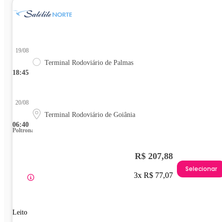
19/08
Terminal Rodoviário de Palmas
18:45
20/08
Terminal Rodoviário de Goiânia
06:40
Poltrona
R$ 207,88
Selecionar
3x R$ 77,07
Leito