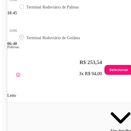
Terminal Rodoviário de Palmas
18:45
16/08
Terminal Rodoviário de Goiânia
06:40
Poltrona
R$ 253,54
Selecionar
3x R$ 94,00
Leito
Ver detalh