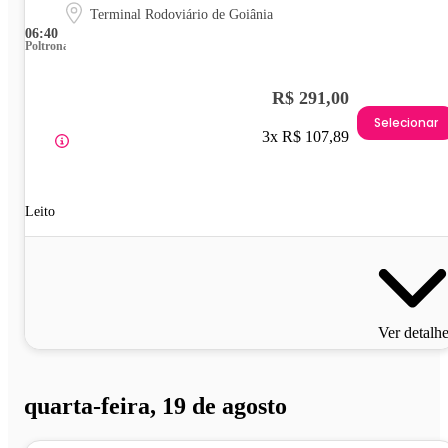
Terminal Rodoviário de Goiânia
06:40
Poltrona
R$ 291,00
Selecionar
3x R$ 107,89
Leito
Ver detalh
quarta-feira, 19 de agosto