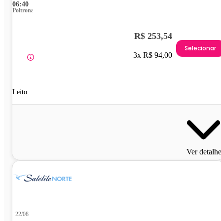
06:40
Poltrona
R$ 253,54
Selecionar
3x R$ 94,00
Leito
Ver detalh
22/08