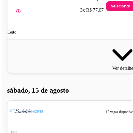
Selecionar
3x R$ 77,07
Leito
Ver detalh
sábado, 15 de agosto
12 vagas disponíve
15/08