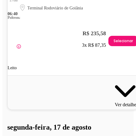
17/08
Terminal Rodoviário de Goiânia
06:40
Poltrona
R$ 235,58
Selecionar
3x R$ 87,35
Leito
Ver detalh
segunda-feira, 17 de agosto