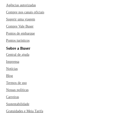
Agências autorizadas
Compre nos canais oficiais
Sugerir uma viagem
Compre Vale Buser
Pontos de embarque
Pontos turísticos
Sobre a Buser
Central de ajuda
Imprensa
Notícias
Blog
Termos de uso
Nossas políticas
Carreiras
Sustentabilidade
Gratuidades e Meia Tarifa