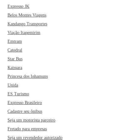
Expresso JK
Belos Montes Viagens
Kandango Transportes
Viação Itapemirim
Emtram
Catedral
Star Bus
Kaissara
Princesa dos Inhamuns
Unida
ES Turismo
Expresso Brasileiro
Cadastre seu ônibus
Seja um motorista parceiro
Fretado para empresas
Seja um revendedor autorizado