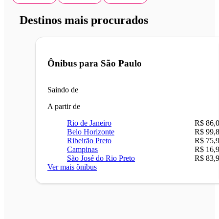
Destinos mais procurados
Ônibus para
São Paulo
Saindo de
A partir de
Rio de Janeiro
R$ 86,
Belo Horizonte
R$ 99,
Ribeirão Preto
R$ 75,
Campinas
R$ 16,
São José do Rio Preto
R$ 83,
Ver mais ônibus