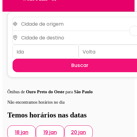
Buscar
Ônibus de
Ouro Preto do Oeste
para
São Paulo
Não encontramos horários no dia
Temos horários nas datas
18 jan
19 jan
20 jan