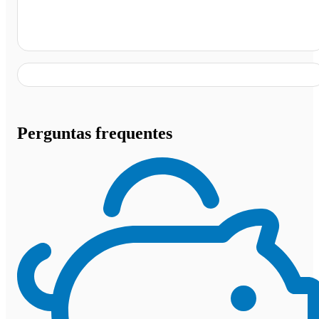
São Paulo - SP
Perguntas frequentes