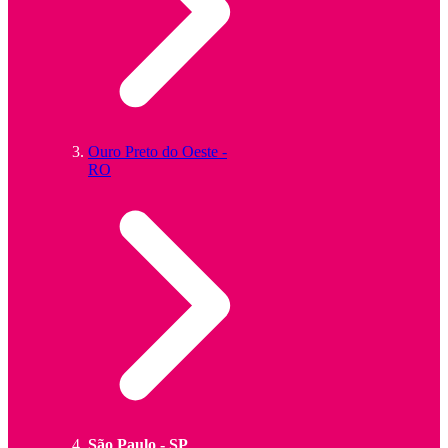
Ouro Preto do Oeste -
RO
São Paulo - SP