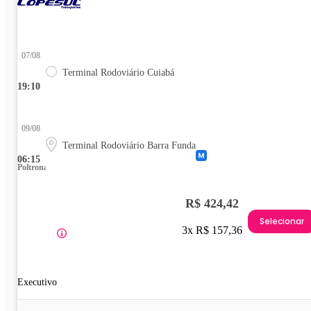
07/08
Terminal Rodoviário Cuiabá
19:10
09/08
Terminal Rodoviário Barra Funda
06:15
Poltrona
R$ 424,42
Selecionar
3x R$ 157,36
Executivo