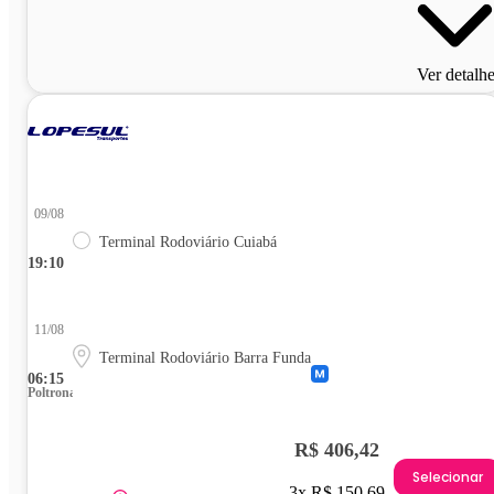
Ver detalh
09/08
Terminal Rodoviário Cuiabá
19:10
11/08
Terminal Rodoviário Barra Funda
06:15
Poltrona
R$ 406,42
Selecionar
3x R$ 150,69