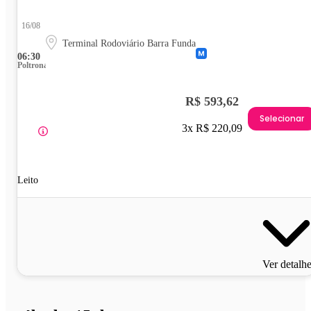
16/08
Terminal Rodoviário Barra Funda
06:30
Poltrona
R$ 593,62
Selecionar
3x R$ 220,09
Leito
Ver detalh