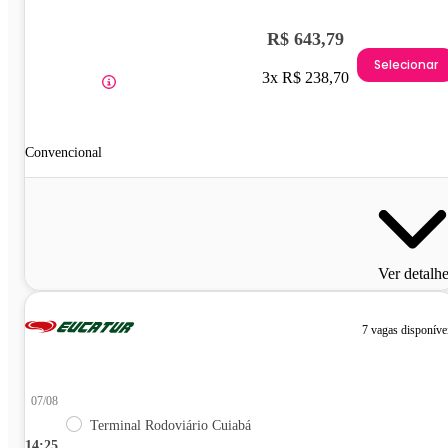
R$ 643,79
Selecionar
3x R$ 238,70
Convencional
Ver detalh
7 vagas disponíve
07/08
Terminal Rodoviário Cuiabá
14:25