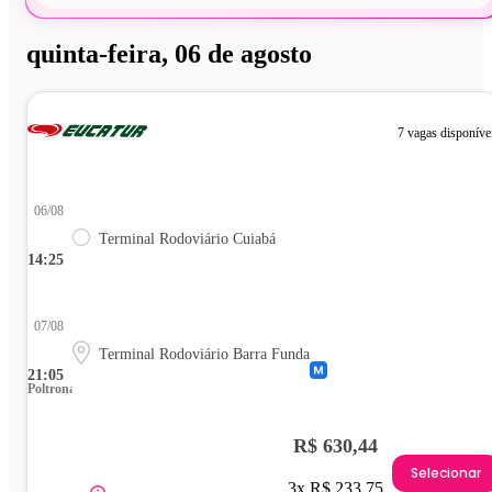
quinta-feira, 06 de agosto
7 vagas disponíve
06/08
Terminal Rodoviário Cuiabá
14:25
07/08
Terminal Rodoviário Barra Funda
21:05
Poltrona
R$ 630,44
Selecionar
3x R$ 233,75