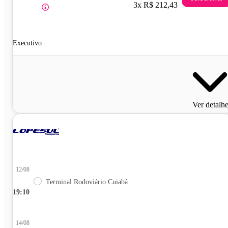
3x R$ 212,43
Executivo
Ver detalh
12/08
Terminal Rodoviário Cuiabá
19:10
14/08