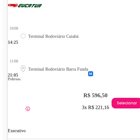
10/08
Terminal Rodoviário Cuiabá
14:25
11/08
Terminal Rodoviário Barra Funda
21:05
Poltrona
R$ 596,50
Selecionar
3x R$ 221,16
Executivo