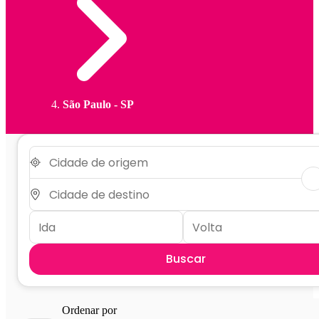
São Paulo - SP
Buscar
Ordenar por