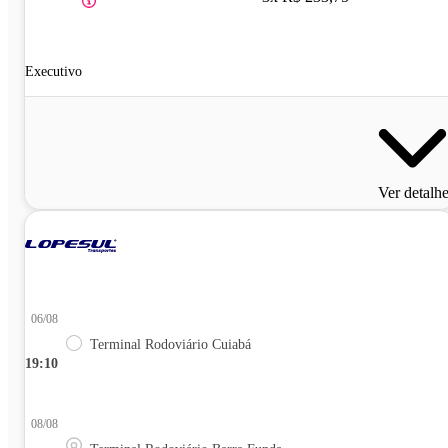
Executivo
Ver detalh
06/08
Terminal Rodoviário Cuiabá
19:10
08/08