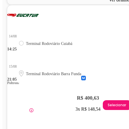
14/08
Terminal Rodoviário Cuiabá
14:25
15/08
Terminal Rodoviário Barra Funda
21:05
Poltrona
R$ 400,63
Selecionar
3x R$ 148,54