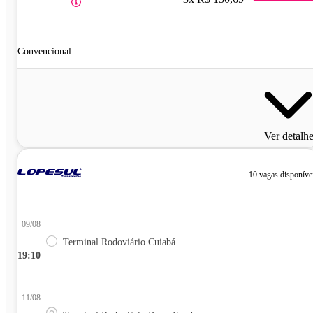
Convencional
Ver detalh
10 vagas disponíve
09/08
Terminal Rodoviário Cuiabá
19:10
11/08