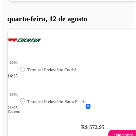
quarta-feira, 12 de agosto
12/08
Terminal Rodoviário Cuiabá
14:25
13/08
Terminal Rodoviário Barra Funda
21:05
Poltrona
R$ 572,95
Selecionar