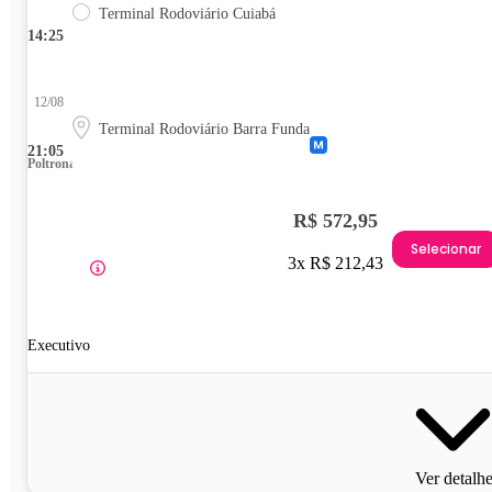
Terminal Rodoviário Cuiabá
14:25
12/08
Terminal Rodoviário Barra Funda
21:05
Poltrona
R$ 572,95
Selecionar
3x R$ 212,43
Executivo
Ver detalh