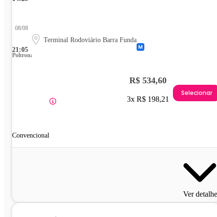
08/08
Terminal Rodoviário Barra Funda
21:05
Poltrona
R$ 534,60
Selecionar
3x R$ 198,21
Convencional
Ver detalh