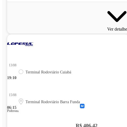
Ver detalh
13/08
Terminal Rodoviário Cuiabá
19:10
15/08
Terminal Rodoviário Barra Funda
06:15
Poltrona
R$ 406,42