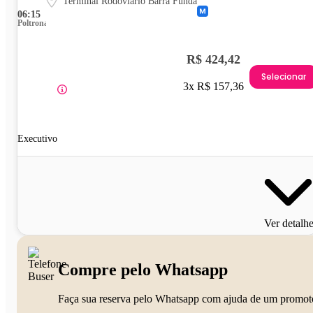
Terminal Rodoviário Barra Funda
06:15
Poltrona
R$ 424,42
Selecionar
3x R$ 157,36
Executivo
Ver detalh
Compre pelo Whatsapp
Faça sua reserva pelo Whatsapp com ajuda de um promot