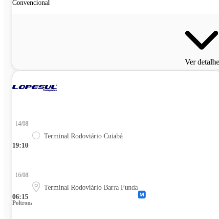
Convencional
Ver detalh
14/08
Terminal Rodoviário Cuiabá
19:10
16/08
Terminal Rodoviário Barra Funda
06:15
Poltrona