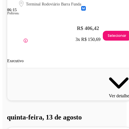
Terminal Rodoviário Barra Funda
06:15
Poltrona
R$ 406,42
Selecionar
3x R$ 150,69
Executivo
Ver detalh
quinta-feira, 13 de agosto