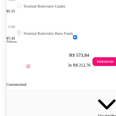
Terminal Rodoviário Cuiabá
01:15
15/08
Terminal Rodoviário Barra Funda
07:45
Poltrona
R$ 573,84
Selecionar
3x R$ 212,76
Convencional
Ver detalh