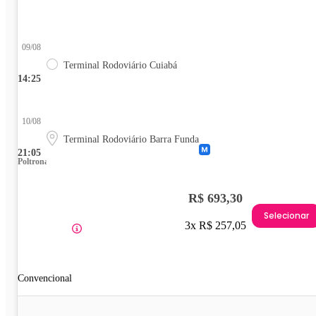
09/08
Terminal Rodoviário Cuiabá
14:25
10/08
Terminal Rodoviário Barra Funda
21:05
Poltrona
R$ 693,30
Selecionar
3x R$ 257,05
Convencional