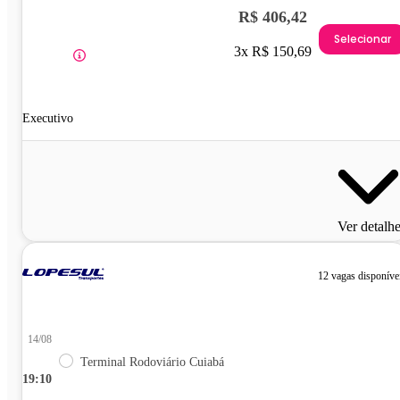
R$ 406,42
Selecionar
3x R$ 150,69
Executivo
Ver detalh
12 vagas disponíve
14/08
Terminal Rodoviário Cuiabá
19:10