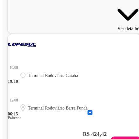
Ver detalh
10/08
Terminal Rodoviário Cuiabá
19:10
12/08
Terminal Rodoviário Barra Funda
06:15
Poltrona
R$ 424,42