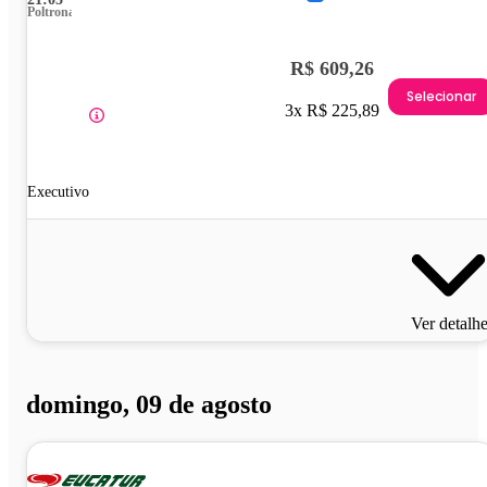
Poltrona
R$ 609,26
Selecionar
3x R$ 225,89
Executivo
Ver detalh
domingo, 09 de agosto