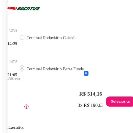
13/08
Terminal Rodoviário Cuiabá
14:25
14/08
Terminal Rodoviário Barra Funda
21:05
Poltrona
R$ 514,16
Selecionar
3x R$ 190,63
Executivo