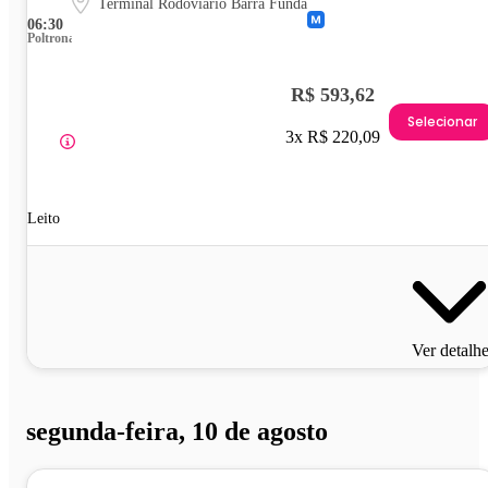
Terminal Rodoviário Barra Funda
06:30
Poltrona
R$ 593,62
Selecionar
3x R$ 220,09
Leito
Ver detalh
segunda-feira, 10 de agosto