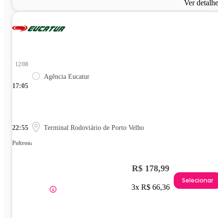
Ver detalh
12/08
Agência Eucatur
17:05
22:55
Terminal Rodoviário de Porto Velho
Poltrona
R$ 178,99
Selecionar
3x R$ 66,36