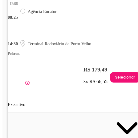
12/08
Agência Eucatur
08:25
14:30
Terminal Rodoviário de Porto Velho
Poltrona
R$ 179,49
Selecionar
3x R$ 66,55
Executivo