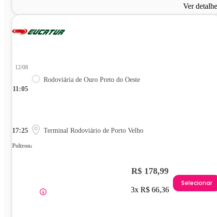
Ver detalh
12/08
Rodoviária de Ouro Preto do Oeste
11:05
17:25
Terminal Rodoviário de Porto Velho
Poltrona
R$ 178,99
Selecionar
3x R$ 66,36