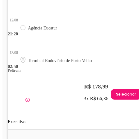
12/08
Agência Eucatur
21:20
13/08
Terminal Rodoviário de Porto Velho
02:50
Poltrona
R$ 178,99
Selecionar
3x R$ 66,36
Executivo