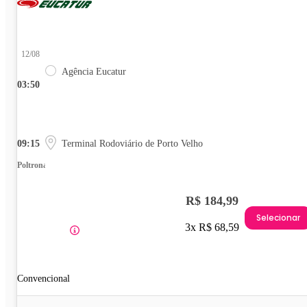
12/08
Agência Eucatur
03:50
09:15
Terminal Rodoviário de Porto Velho
Poltrona
R$ 184,99
Selecionar
3x R$ 68,59
Convencional