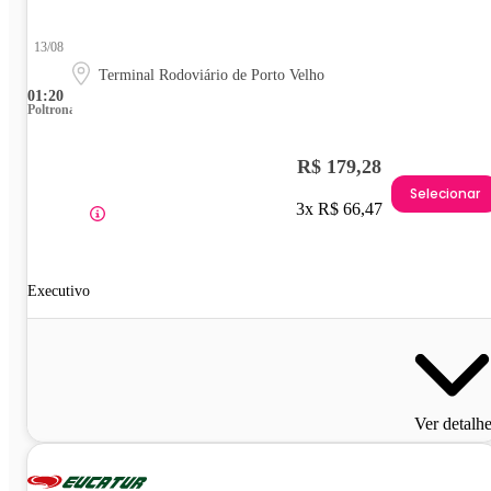
13/08
Terminal Rodoviário de Porto Velho
01:20
Poltrona
R$ 179,28
Selecionar
3x R$ 66,47
Executivo
Ver detalh