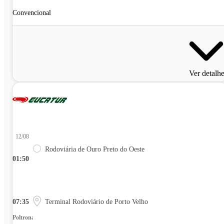
Convencional
Ver detalh
12/08
Rodoviária de Ouro Preto do Oeste
01:50
07:35
Terminal Rodoviário de Porto Velho
Poltrona