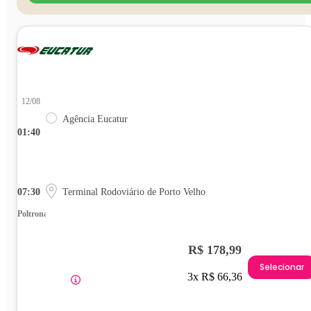
12/08
Agência Eucatur
01:40
07:30
Terminal Rodoviário de Porto Velho
Poltrona
R$ 178,99
Selecionar
3x R$ 66,36