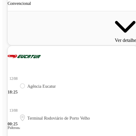
Convencional
Ver detalh
12/08
Agência Eucatur
18:25
13/08
Terminal Rodoviário de Porto Velho
00:25
Poltrona