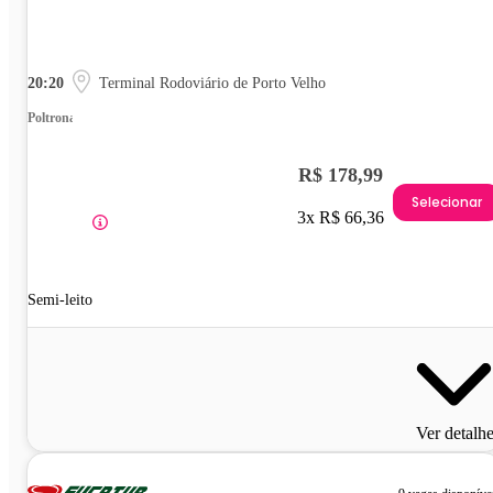
20:20
Terminal Rodoviário de Porto Velho
Poltrona
R$ 178,99
Selecionar
3x R$ 66,36
Semi-leito
Ver detalh