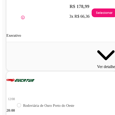
R$ 178,99
Selecionar
3x R$ 66,36
Executivo
Ver detalh
12/08
Rodoviária de Ouro Preto do Oeste
20:00