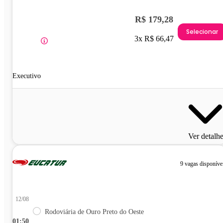
R$ 179,28
Selecionar
3x R$ 66,47
Executivo
Ver detalh
9 vagas disponíve
12/08
Rodoviária de Ouro Preto do Oeste
01:50