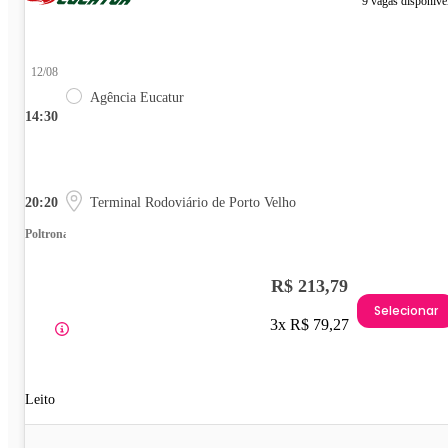
9 vagas disponíve
12/08
Agência Eucatur
14:30
20:20
Terminal Rodoviário de Porto Velho
Poltrona
R$ 213,79
Selecionar
3x R$ 79,27
Leito