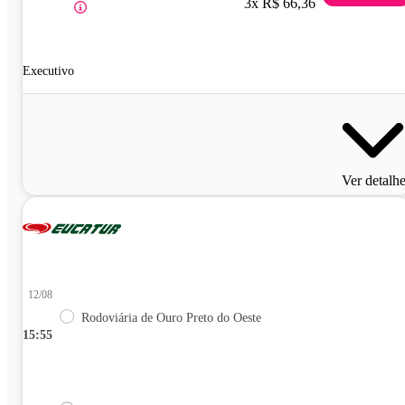
3x R$ 66,36
Executivo
Ver detalh
12/08
Rodoviária de Ouro Preto do Oeste
15:55