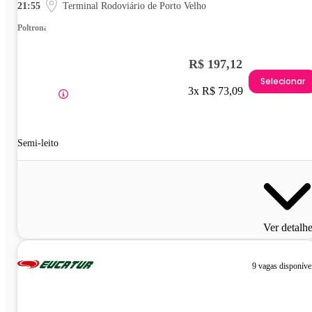
21:55
Terminal Rodoviário de Porto Velho
Poltrona
R$ 197,12
Selecionar
3x R$ 73,09
Semi-leito
Ver detalh
9 vagas disponíve