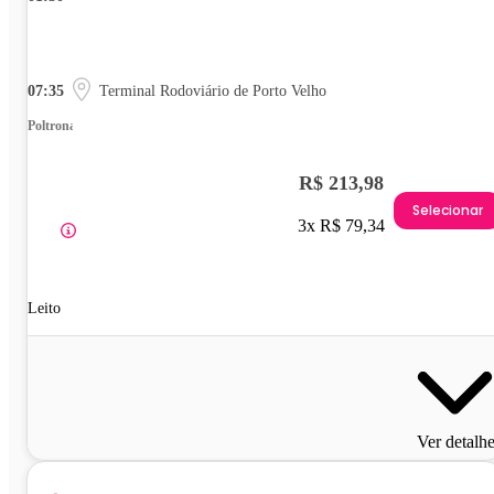
07:35
Terminal Rodoviário de Porto Velho
Poltrona
R$ 213,98
Selecionar
3x R$ 79,34
Leito
Ver detalh