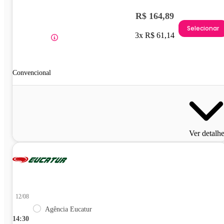
R$ 164,89
Selecionar
3x R$ 61,14
Convencional
Ver detalh
12/08
Agência Eucatur
14:30