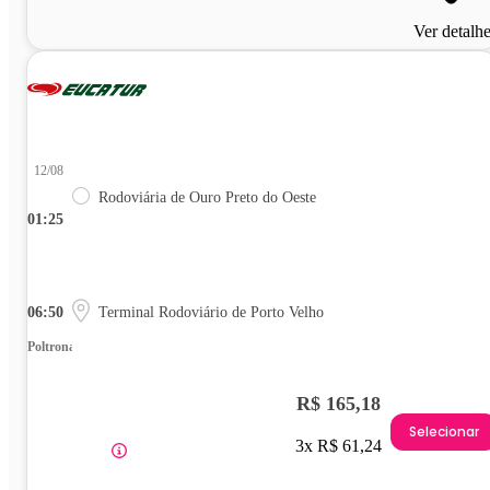
Ver detalh
12/08
Rodoviária de Ouro Preto do Oeste
01:25
06:50
Terminal Rodoviário de Porto Velho
Poltrona
R$ 165,18
Selecionar
3x R$ 61,24