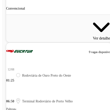
Convencional
Ver detalh
9 vagas disponíve
12/08
Rodoviária de Ouro Preto do Oeste
01:25
06:50
Terminal Rodoviário de Porto Velho
Poltrona