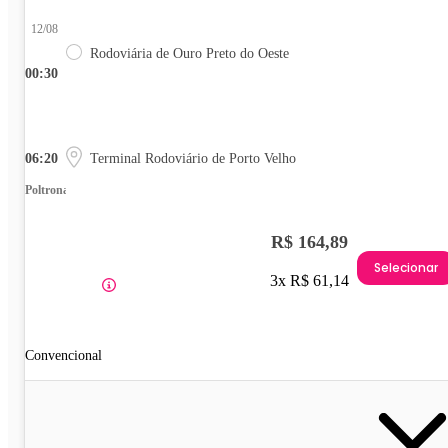
12/08
Rodoviária de Ouro Preto do Oeste
00:30
06:20
Terminal Rodoviário de Porto Velho
Poltrona
R$ 164,89
Selecionar
3x R$ 61,14
Convencional