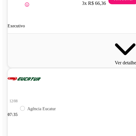
3x R$ 66,36
Executivo
Ver detalh
12/08
Agência Eucatur
07:35