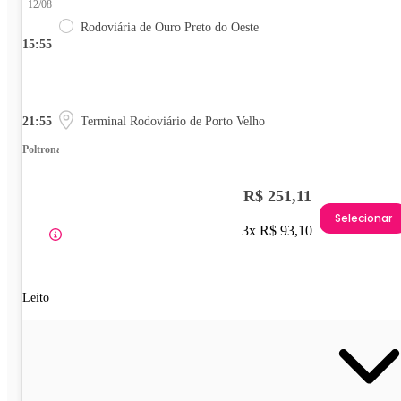
12/08
Rodoviária de Ouro Preto do Oeste
15:55
21:55
Terminal Rodoviário de Porto Velho
Poltrona
R$ 251,11
Selecionar
3x R$ 93,10
Leito