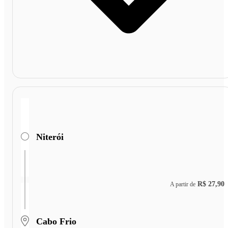
Niterói
R$ 27,90
A partir de
Cabo Frio