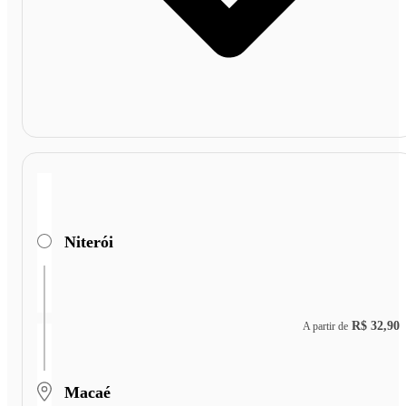
Niterói
R$ 32,90
A partir de
Macaé