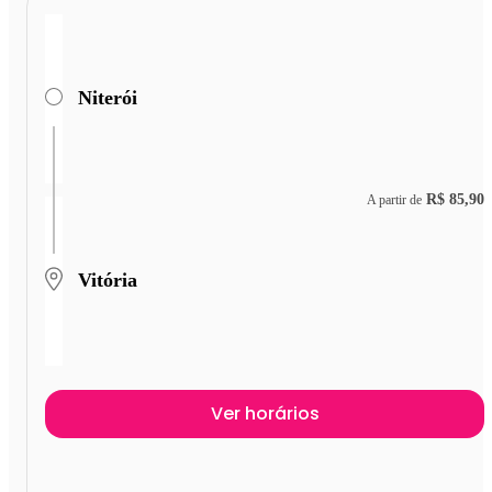
Niterói
R$ 85,90
A partir de
Vitória
Ver horários