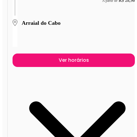
R$ 28,90
A partir de
Arraial do Cabo
Ver horários