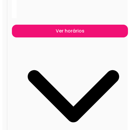
Ver horários