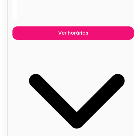
Ver horários