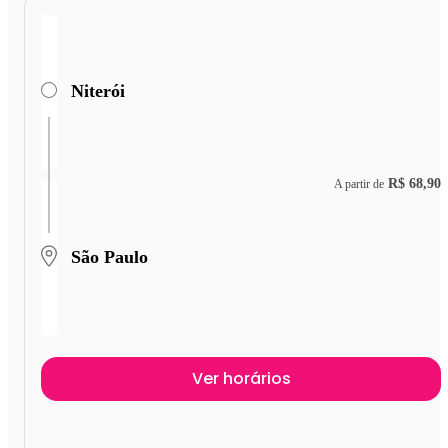
Niterói
R$ 68,90
A partir de
São Paulo
Ver horários