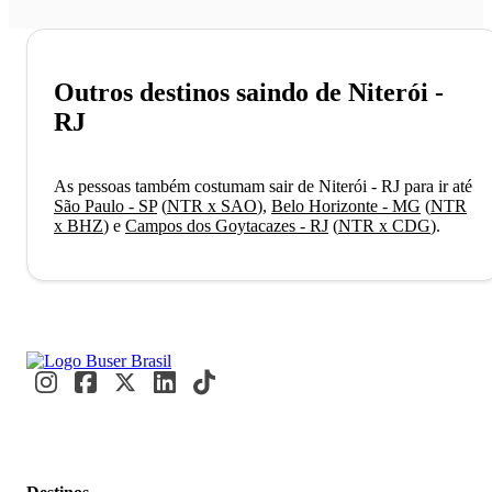
Outros destinos saindo de Niterói -
RJ
As pessoas também costumam sair de Niterói - RJ para ir até
São Paulo - SP
(
NTR x SAO
)
,
Belo Horizonte - MG
(
NTR
x BHZ
)
e
Campos dos Goytacazes - RJ
(
NTR x CDG
)
.