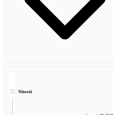
Niterói