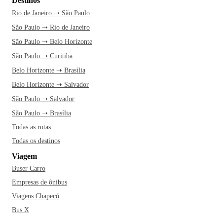
Destinos
Rio de Janeiro ➝ São Paulo
São Paulo ➝ Rio de Janeiro
São Paulo ➝ Belo Horizonte
São Paulo ➝ Curitiba
Belo Horizonte ➝ Brasília
Belo Horizonte ➝ Salvador
São Paulo ➝ Salvador
São Paulo ➝ Brasília
Todas as rotas
Todas os destinos
Viagem
Buser Carro
Empresas de ônibus
Viagens Chapecó
Bus X