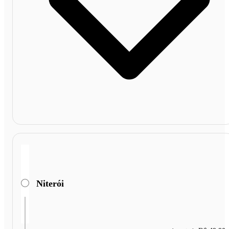
Niterói