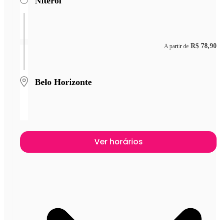
Niterói
R$ 78,90
A partir de
Belo Horizonte
Ver horários