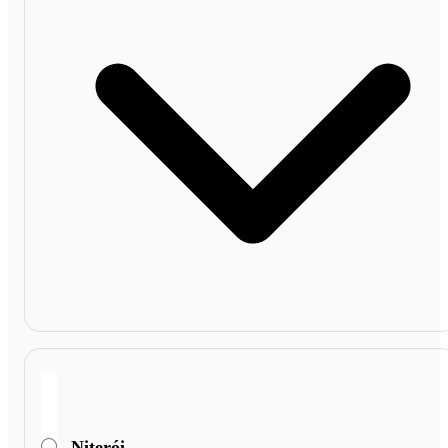
Niterói