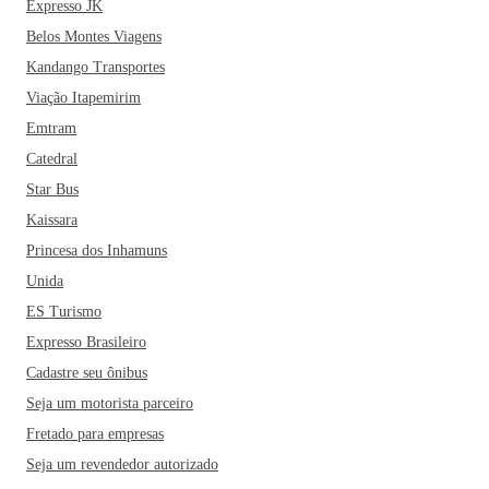
Expresso JK
Belos Montes Viagens
Kandango Transportes
Viação Itapemirim
Emtram
Catedral
Star Bus
Kaissara
Princesa dos Inhamuns
Unida
ES Turismo
Expresso Brasileiro
Cadastre seu ônibus
Seja um motorista parceiro
Fretado para empresas
Seja um revendedor autorizado