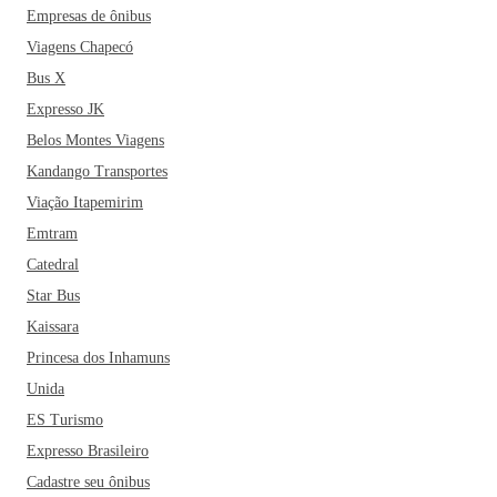
Empresas de ônibus
Viagens Chapecó
Bus X
Expresso JK
Belos Montes Viagens
Kandango Transportes
Viação Itapemirim
Emtram
Catedral
Star Bus
Kaissara
Princesa dos Inhamuns
Unida
ES Turismo
Expresso Brasileiro
Cadastre seu ônibus