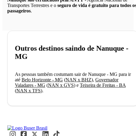
Transportes Terrestres e o
seguro de vida é gratuito para todos o
passageiros
.
Outros destinos saindo de Nanuque -
MG
As pessoas também costumam sair de Nanuque - MG para ir
até
Belo Horizonte - MG
(
NAN x BHZ
)
,
Governador
Valadares - MG
(
NAN x GVS
)
e
Teixeira de Freitas - BA
(
NAN x TFS
)
.