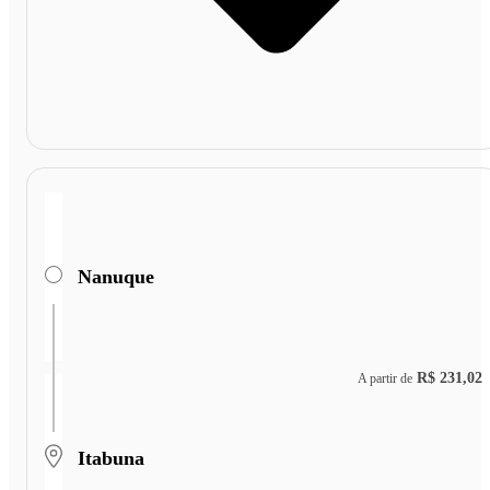
Nanuque
R$ 231,02
A partir de
Itabuna