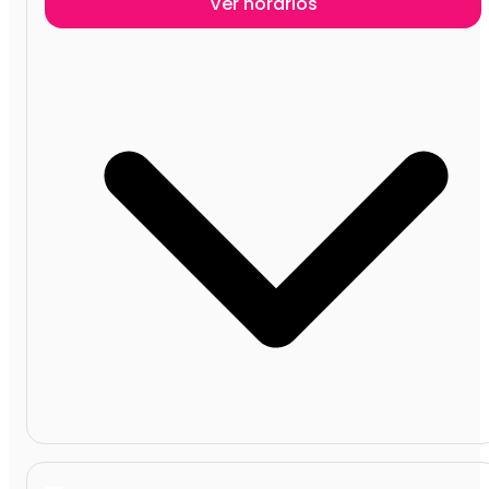
Ver horários