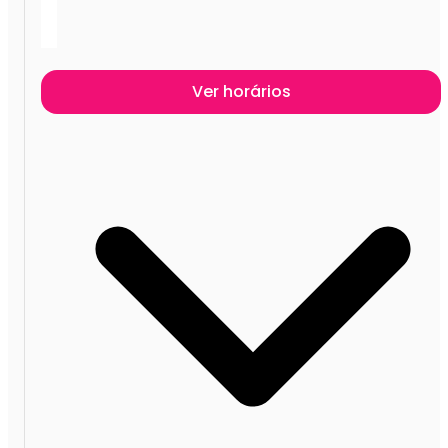
Ver horários