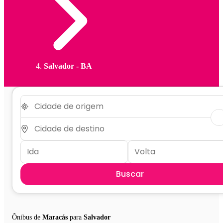
Salvador - BA
Buscar
Ônibus de
Maracás
para
Salvador