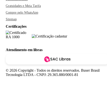
a Ribeira possui as sorveterias mais tradicionais de Salvador.
Gratuidades e Meia Tarifa
Sorria, você está na Bahia!
Compre pelo WhatsApp
Sitemap
Certificações
Atendimento em libras
SAC Libras
© 2026 Copyright - Todos os direitos reservados. Buser Brasil
Tecnologia LTDA - CNPJ: 29.365.880/0001-81