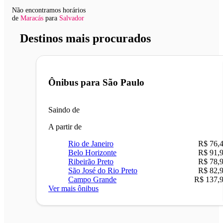
Não encontramos horários
de
Maracás
para
Salvador
Destinos mais procurados
Ônibus para
São Paulo
Saindo de
A partir de
Rio de Janeiro
R$ 76,
Belo Horizonte
R$ 91,
Ribeirão Preto
R$ 78,
São José do Rio Preto
R$ 82,
Campo Grande
R$ 137,
Ver mais ônibus