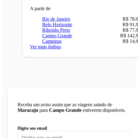
A partir de
Rio de Janeiro
R$ 78,
Belo Horizonte
R$ 91,
Ribeirão Preto
R$ 77,
Campo Grande
R$ 142,
Campinas
R$ 14,
Ver mais ônibus
Receba um aviso assim que as viagens saindo de
Maracaju
para
Campo Grande
estiverem disponíveis.
Digite seu email