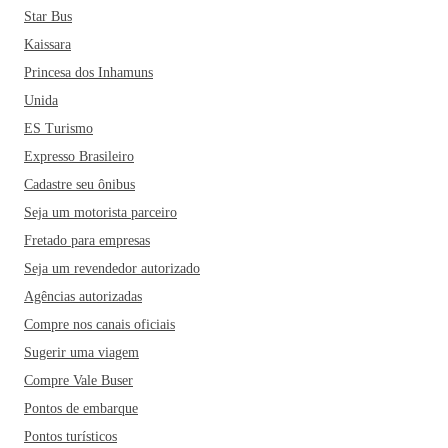
Star Bus
Kaissara
Princesa dos Inhamuns
Unida
ES Turismo
Expresso Brasileiro
Cadastre seu ônibus
Seja um motorista parceiro
Fretado para empresas
Seja um revendedor autorizado
Agências autorizadas
Compre nos canais oficiais
Sugerir uma viagem
Compre Vale Buser
Pontos de embarque
Pontos turísticos