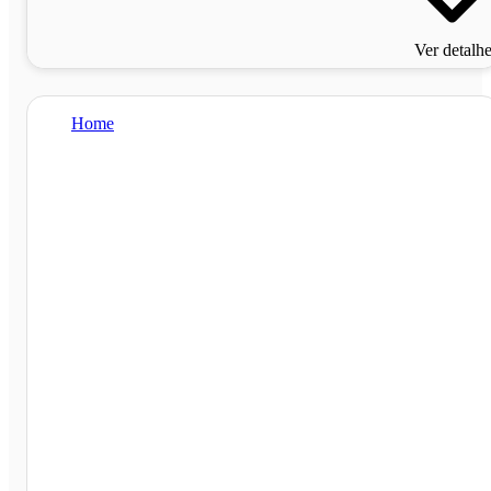
Ver detalh
Home