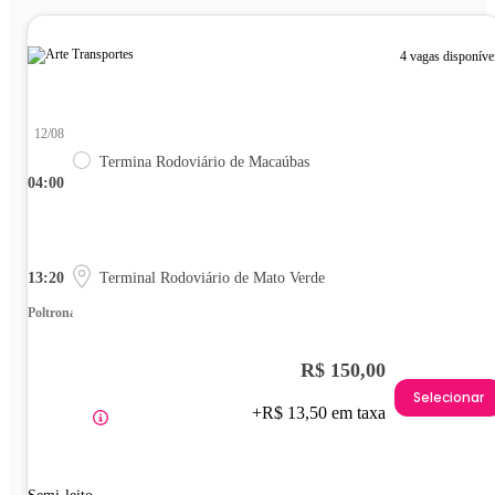
4 vagas disponíve
12/08
Termina Rodoviário de Macaúbas
04:00
13:20
Terminal Rodoviário de Mato Verde
Poltrona
R$ 150,00
Selecionar
+R$ 13,50 em taxa