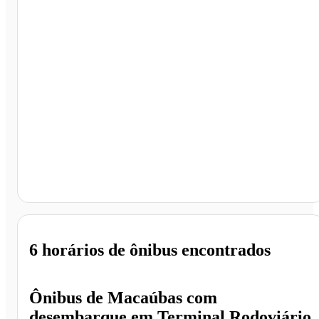
Terminal Rodoviário de Mato Verde, Mato Verde - MG
6 horários
de ônibus encontrados
Ônibus de
Macaúbas
com
desembarque em
Terminal Rodoviário