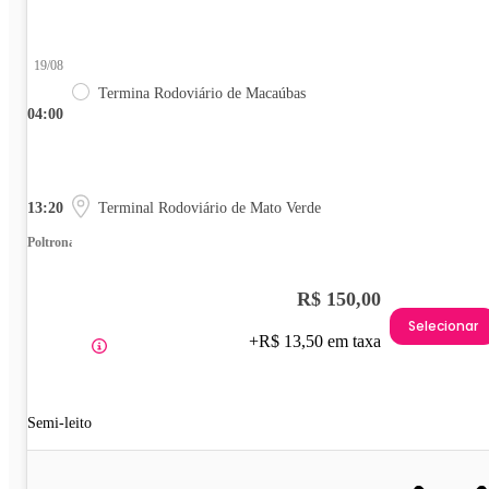
19/08
Termina Rodoviário de Macaúbas
04:00
13:20
Terminal Rodoviário de Mato Verde
Poltrona
R$ 150,00
Selecionar
+R$ 13,50 em taxa
Semi-leito