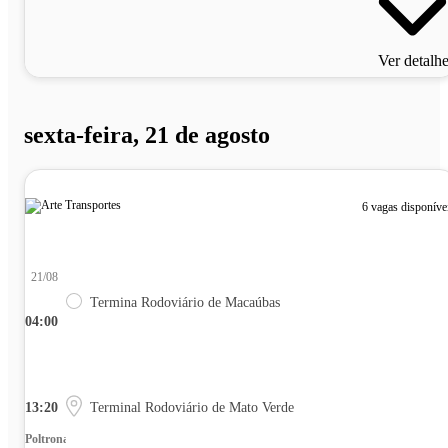
Ver detalh
sexta-feira, 21 de agosto
6 vagas disponíve
21/08
Termina Rodoviário de Macaúbas
04:00
13:20
Terminal Rodoviário de Mato Verde
Poltrona