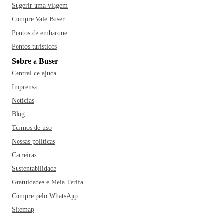
Sugerir uma viagem
Compre Vale Buser
Pontos de embarque
Pontos turísticos
Sobre a Buser
Central de ajuda
Imprensa
Notícias
Blog
Termos de uso
Nossas políticas
Carreiras
Sustentabilidade
Gratuidades e Meia Tarifa
Compre pelo WhatsApp
Sitemap