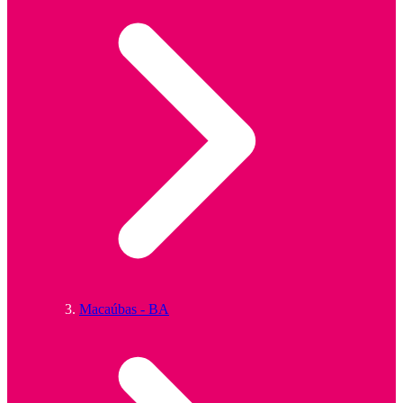
Macaúbas - BA