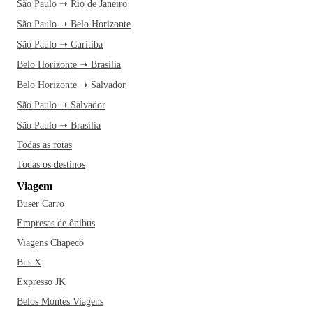
São Paulo ➝ Rio de Janeiro
São Paulo ➝ Belo Horizonte
São Paulo ➝ Curitiba
Belo Horizonte ➝ Brasília
Belo Horizonte ➝ Salvador
São Paulo ➝ Salvador
São Paulo ➝ Brasília
Todas as rotas
Todas os destinos
Viagem
Buser Carro
Empresas de ônibus
Viagens Chapecó
Bus X
Expresso JK
Belos Montes Viagens