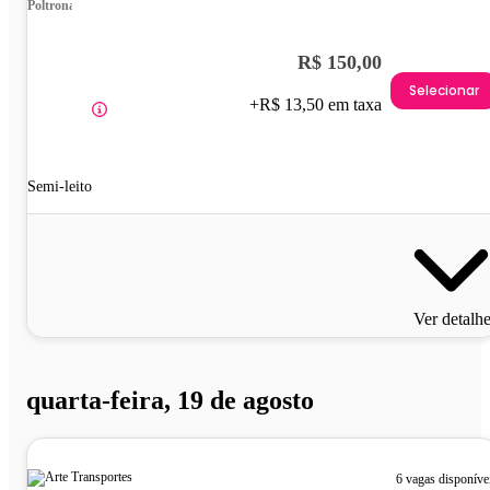
Poltrona
R$ 150,00
Selecionar
+R$ 13,50 em taxa
Semi-leito
Ver detalh
quarta-feira, 19 de agosto
6 vagas disponíve