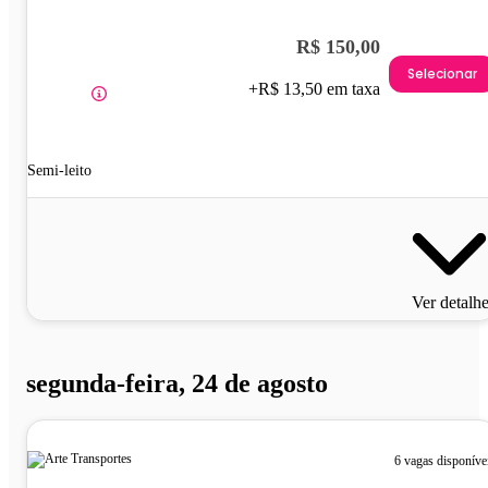
R$ 150,00
Selecionar
+R$ 13,50 em taxa
Semi-leito
Ver detalh
segunda-feira, 24 de agosto
6 vagas disponíve