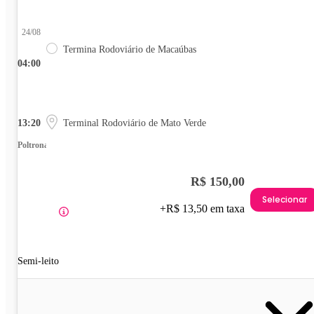
24/08
Termina Rodoviário de Macaúbas
04:00
13:20
Terminal Rodoviário de Mato Verde
Poltrona
R$ 150,00
Selecionar
+R$ 13,50 em taxa
Semi-leito