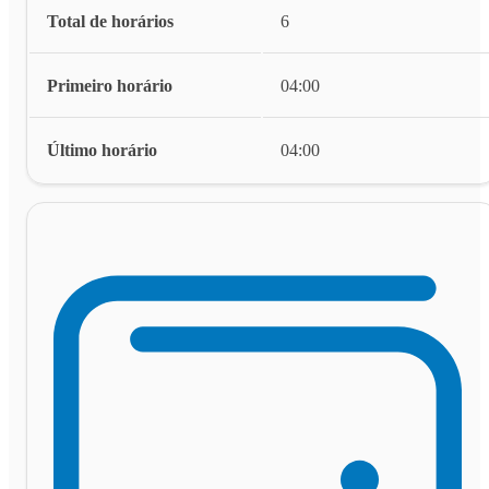
Total de horários
6
Primeiro horário
04:00
Último horário
04:00