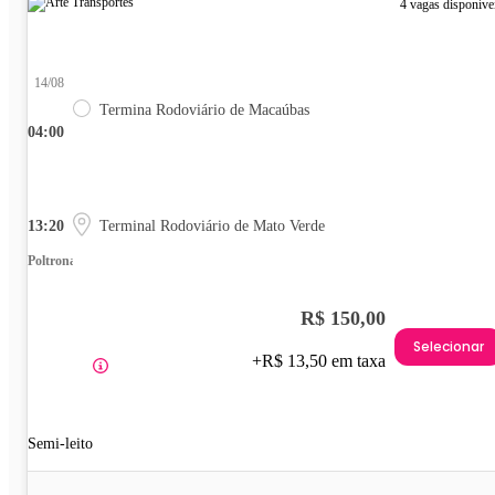
4 vagas disponíve
14/08
Termina Rodoviário de Macaúbas
04:00
13:20
Terminal Rodoviário de Mato Verde
Poltrona
R$ 150,00
Selecionar
+R$ 13,50 em taxa
Semi-leito