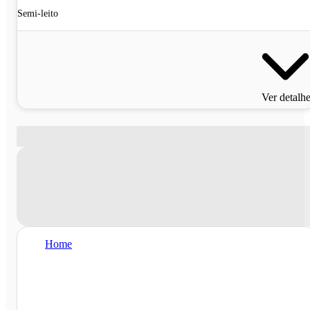
Semi-leito
Ver detalh
Home