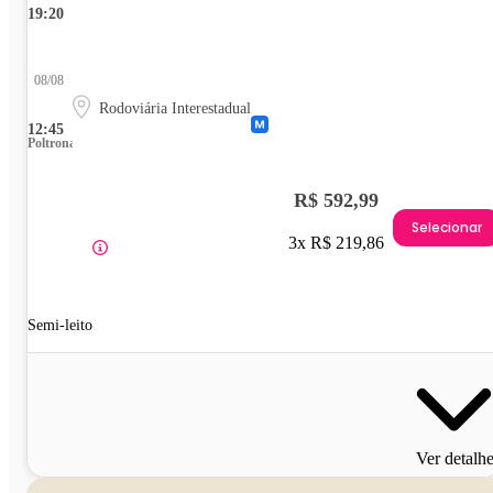
19:20
08/08
Rodoviária Interestadual
12:45
Poltrona
R$ 592,99
Selecionar
3x R$ 219,86
Semi-leito
Ver detalh