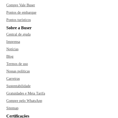
Compre Vale Buser
Pontos de embarque
Pontos turísticos
Sobre a Buser
Central de ajuda
Imprensa
Notícias
Blog
Termos de uso
Nossas políticas
Carreiras
Sustentabilidade
Gratuidades e Meia Tarifa
Compre pelo WhatsApp
Sitemap
Certificações