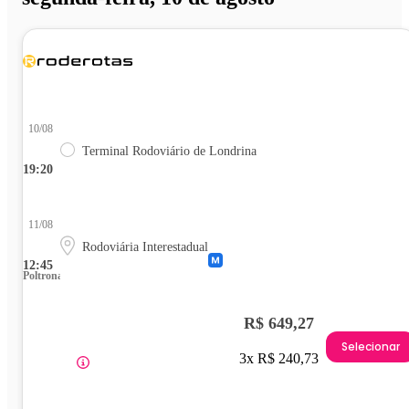
10/08
Terminal Rodoviário de Londrina
19:20
11/08
Rodoviária Interestadual
12:45
Poltrona
R$ 649,27
Selecionar
3x R$ 240,73