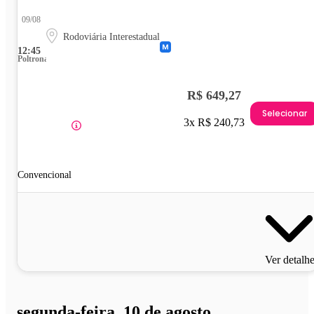
09/08
Rodoviária Interestadual
12:45
Poltrona
R$ 649,27
Selecionar
3x R$ 240,73
Convencional
Ver detalh
segunda-feira, 10 de agosto