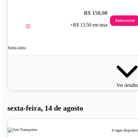
R$ 150,00
Selecionar
+R$ 13,50 em taxa
Semi-leito
Ver detalh
sexta-feira, 14 de agosto
4 vagas disponíve