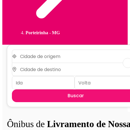
Porteirinha - MG
Buscar
Ônibus de
Livramento de Noss