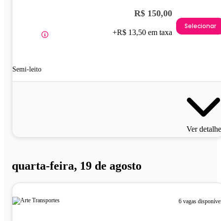
R$ 150,00
Selecionar
+R$ 13,50 em taxa
Semi-leito
Ver detalh
quarta-feira, 19 de agosto
6 vagas disponíve