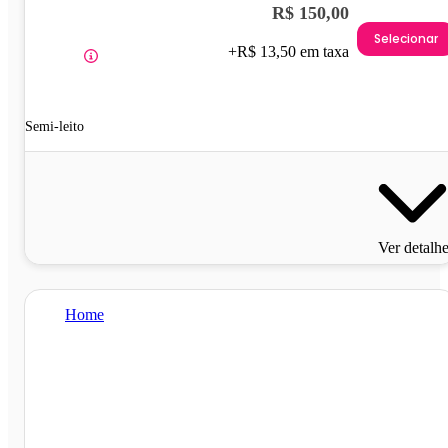
R$ 150,00
Selecionar
+R$ 13,50 em taxa
Semi-leito
Ver detalh
Home