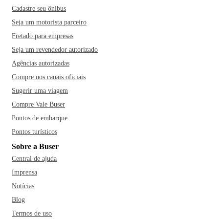
Cadastre seu ônibus
Seja um motorista parceiro
Fretado para empresas
Seja um revendedor autorizado
Agências autorizadas
Compre nos canais oficiais
Sugerir uma viagem
Compre Vale Buser
Pontos de embarque
Pontos turísticos
Sobre a Buser
Central de ajuda
Imprensa
Notícias
Blog
Termos de uso