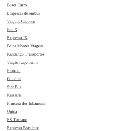
Buser Carro
Empresas de ônibus
Viagens Chapecó
Bus X
Expresso JK
Belos Montes Viagens
Kandango Transportes
Viação Itapemirim
Emtram
Catedral
Star Bus
Kaissara
Princesa dos Inhamuns
Unida
ES Turismo
Expresso Brasileiro