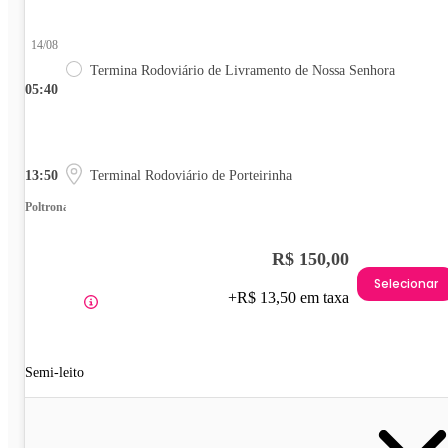
14/08
Termina Rodoviário de Livramento de Nossa Senhora
05:40
13:50
Terminal Rodoviário de Porteirinha
Poltrona
R$ 150,00
Selecionar
+R$ 13,50 em taxa
Semi-leito